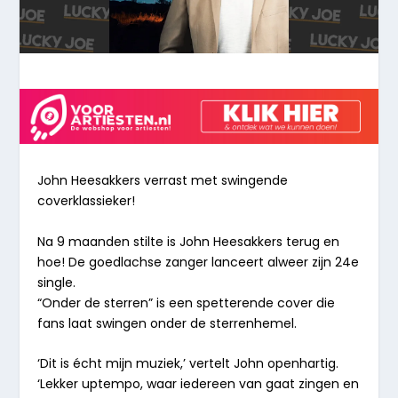
John Heesakkers verrast met
swingende
coverklassieker!
Na 9 maanden stilte is John Heesakkers terug en
hoe!
De goedlachse zanger lanceert alweer zijn 24e
single.
“
Onder de sterren
” is een spetterende cover die
fans laat swingen onder de sterrenhemel.
‘Dit is écht mijn muziek,’ vertelt John openhartig.
‘Lekker uptempo, waar iedereen van gaat zingen en