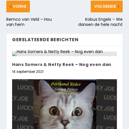
VORIG
VOLGENDE
Remco van Veld – Hou
Kobus Engels – We
van hem
dansen de hele nacht
GERELATEERDE BERICHTEN
Hans Somers & Netty Reek – Nog even dan
14 september 2021