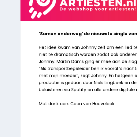
‘Samen onderweg’ de nieuwste single van
Het idee kwam van Johnny zelf om een lied t
niet te dramatisch worden zodat ook anderen d
Johnny. Martin Dams ging er mee aan de sla
“Als transportbegeleider ben ik vooral ’s na
met mijn moeder”, zegt Johnny. En hetgeen er
productie is gedaan door Niels Lingbeek en de
beluisteren via Spotify en alle andere digital
Met dank aan: Coen van Hoevelaak