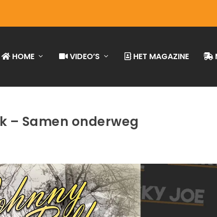
HOME
VIDEO’S
HET MAGAZINE
lk – Samen onderweg