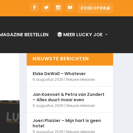
MAGAZINE BESTELLEN
MEER LUCKY JOE
NIEUWSTE BERICHTEN
Elske DeWall – Whatever
6 augustus 2026
|
Nieuwe releases
Jan Koevoet & Petra van Zundert
– Alles duurt maar even
5 augustus 2026
|
Nieuwe releases
Joeri Plaizier – Mijn hart is geen
hotel
5 augustus 2026
|
Nieuwe releases