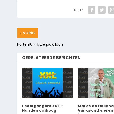
DEEL:
VORIG
Harten10 – Ik zie jouw lach
GERELATEERDE BERICHTEN
Feestgangers XXL –
Marco de Holland
Handen omhoog
Vanavond vieren