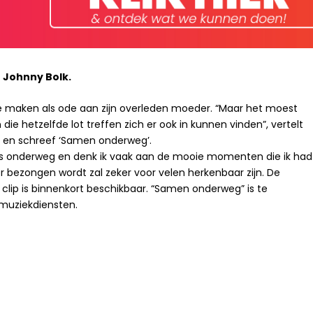
 Johnny Bolk.
e maken als ode aan zijn overleden moeder. “Maar het moest
ie hetzelfde lot treffen zich er ook in kunnen vinden”, vertelt
g en schreef ‘Samen onderweg’.
chts onderweg en denk ik vaak aan de mooie momenten die ik had
 bezongen wordt zal zeker voor velen herkenbaar zijn. De
 clip is binnenkort beschikbaar. “Samen onderweg” is te
e muziekdiensten.