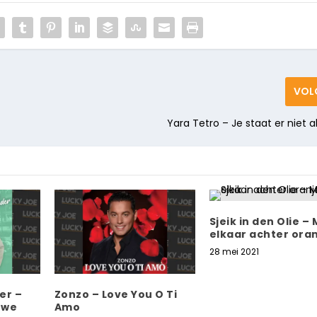
VOL
Yara Tetro – Je staat er niet a
Sjeik in den Olie –
elkaar achter ora
28 mei 2021
er –
Zonzo – Love You O Ti
 we
Amo