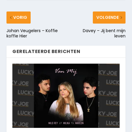
VORIG
VOLGENDE
Johan Veugelers – Koffie
Davey – Jij bent mijn
koffie Hier
leven
GERELATEERDE BERICHTEN