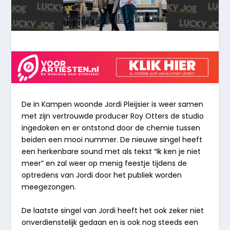
De in Kampen woonde Jordi Pleijsier is weer samen
met zijn vertrouwde producer Roy Otters de studio
ingedoken en er ontstond door de chemie tussen
beiden een mooi nummer. De nieuwe singel heeft
een herkenbare sound met als tekst “Ik ken je niet
meer” en zal weer op menig feestje tijdens de
optredens van Jordi door het publiek worden
meegezongen.
De laatste singel van Jordi heeft het ook zeker niet
onverdienstelijk gedaan en is ook nog steeds een