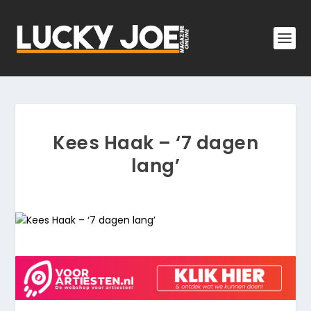
Kees Haak – ‘7 dagen
lang’