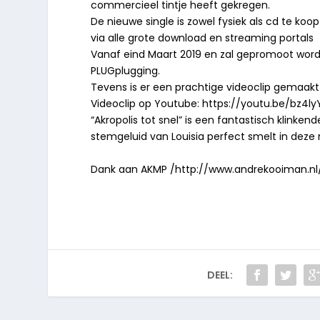
commercieel tintje heeft gekregen.
De nieuwe single is zowel fysiek als cd te koop
via alle grote download en streaming portals
Vanaf eind Maart 2019 en zal gepromoot worde
PLUGplugging.
Tevens is er een prachtige videoclip gemaakt 
Videoclip op Youtube:
https://youtu.be/bz4l
“Akropolis tot snel” is een fantastisch klinke
stemgeluid van Louisia perfect smelt in deze
Dank aan AKMP /http://www.andrekooiman.nl
DEEL: