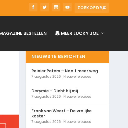
MAGAZINE BESTELLEN
MEER LUCKY JOE
NIEUWSTE BERICHTEN
Reinier Peters – Nooit meer weg
7 augustus 2026
|
Nieuwe releases
Derymie – Dicht bij mij
7 augustus 2026
|
Nieuwe releases
Frank van Weert – De vrolijke
koster
7 augustus 2026
|
Nieuwe releases