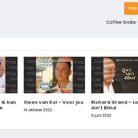
VOL
Coffee Snobs 
 Ik kan
Owen van Kol – Voor jou
Richard Grand – L
je
Ain’t Blind
14 oktober 2022
5 juni 2023