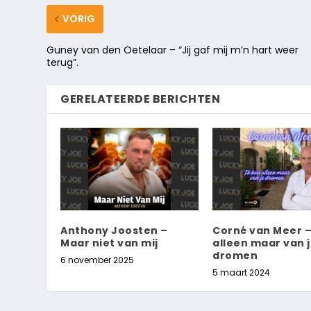
VORIG
Guney van den Oetelaar – “Jij gaf mij m’n hart weer
terug”.
GERELATEERDE BERICHTEN
Anthony Joosten –
Corné van Meer –
Maar niet van mij
alleen maar van 
dromen
6 november 2025
5 maart 2024