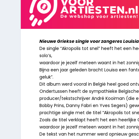
Nieuwe Griekse single voor zangeres Louisia
De single “Akropolis tot snel” heeft het een 
solo’s,
waardoor je jezelf meteen waant in het zonni
Bijna een jaar geleden bracht Louisa een fant
geluk”.
Dit album werd vooral in België heel goed ont
Ondertussen heeft de sympathieke Belgische
producer/tekstschrijver André Kooiman (die ee
Bobby Prins, Danny Fabri en Yves Segers) gew
prachtige single met de titel “Akropolis tot sne
Zoals de titel verklapt heeft het een heerlijk
waardoor je jezelf meteen waant in het zonni
De tekst van het nummer werd opnieuw gesc