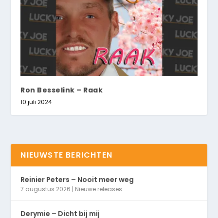
Ron Besselink – Raak
10 juli 2024
NIEUWSTE BERICHTEN
Reinier Peters – Nooit meer weg
7 augustus 2026
|
Nieuwe releases
Derymie – Dicht bij mij