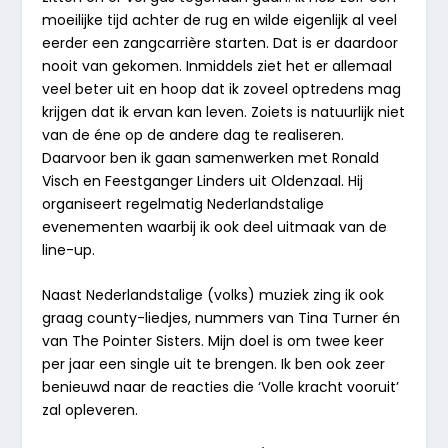
moeilijke tijd achter de rug en wilde eigenlijk al veel
eerder een zangcarrière starten. Dat is er daardoor
nooit van gekomen. Inmiddels ziet het er allemaal
veel beter uit en hoop dat ik zoveel optredens mag
krijgen dat ik ervan kan leven. Zoiets is natuurlijk niet
van de éne op de andere dag te realiseren.
Daarvoor ben ik gaan samenwerken met Ronald
Visch en Feestganger Linders uit Oldenzaal. Hij
organiseert regelmatig Nederlandstalige
evenementen waarbij ik ook deel uitmaak van de
line-up.
Naast Nederlandstalige (volks) muziek zing ik ook
graag county-liedjes, n
ummers van Tina Turner én
van The Pointer Sisters. Mijn doel is om twee keer
per
jaar een single uit te brengen. Ik ben ook zeer
benieuwd naar de reacties die ‘Volle
kracht vooruit’
zal opleveren.