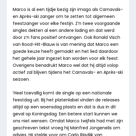
Marco is al een tijdje bezig zijn imago als Carnavals-
en Après-ski zanger om te zetten tot algemeen
feestzanger voor elke festijn. Z’n twee voorgaande
singles dekten al een andere lading en dat werd
door z’n fans positief ontvangen. Ook Ronald Visch
van Rood-Hit-Blauw is van mening dat Marco een
goede keuze heeft gemaakt en het lied daardoor
het gehele jaar ingezet kan worden voor elk feest.
Overigens benadrukt Marco wel dat hij altijd volop
actief zal blijven tijdens het Carnavals- en Après-ski
seizoen.
‘Heel toevallig komt de single op een nationale
feestdag uit. Bij het platenlabel vinden de releases
altijd op een woensdag plaats en dat is dus in dit
geval op Koningsdag. Een betere start kunnen we
ons niet wensen. Omdat Marco twijfels had met zijn
geschreven tekst vroeg hij Manfred Jongenelis om
advies. Hij stelde voor om Carlo Rijsdijk van