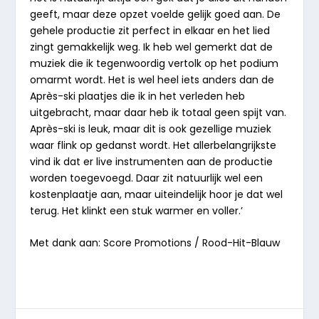
geeft, maar deze opzet voelde gelijk goed aan. De
gehele productie zit perfect in elkaar en het lied
zingt gemakkelijk weg. Ik heb wel gemerkt dat de
muziek die ik tegenwoordig vertolk op het podium
omarmt wordt. Het is wel heel iets anders dan de
Après-ski plaatjes die ik in het verleden heb
uitgebracht, maar daar heb ik totaal geen spijt van.
Après-ski is leuk, maar dit is ook gezellige muziek
waar flink op gedanst wordt. Het allerbelangrijkste
vind ik dat er live instrumenten aan de productie
worden toegevoegd. Daar zit natuurlijk wel een
kostenplaatje aan, maar uiteindelijk hoor je dat wel
terug. Het klinkt een stuk warmer en voller.’
Met dank aan: Score Promotions / Rood-Hit-Blauw