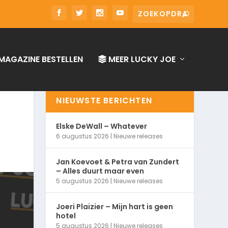
MAGAZINE BESTELLEN
MEER LUCKY JOE
NIEUWSTE BERICHTEN
Elske DeWall – Whatever
6 augustus 2026
|
Nieuwe releases
Jan Koevoet & Petra van Zundert
– Alles duurt maar even
5 augustus 2026
|
Nieuwe releases
Joeri Plaizier – Mijn hart is geen
hotel
5 augustus 2026
|
Nieuwe releases