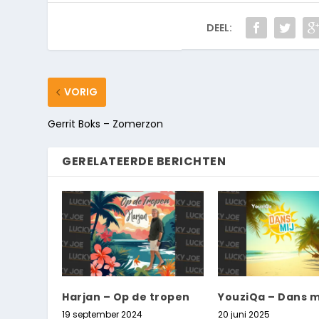
DEEL:
VORIG
Gerrit Boks – Zomerzon
GERELATEERDE BERICHTEN
Harjan – Op de tropen
YouziQa – Dans m
19 september 2024
20 juni 2025