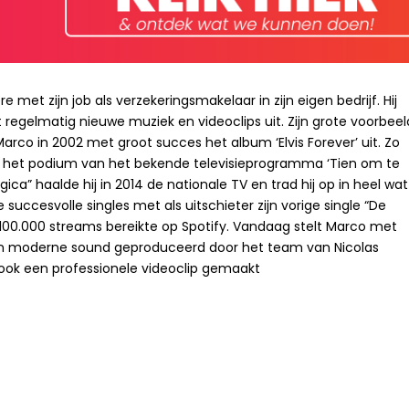
met zijn job als verzekeringsmakelaar in zijn eigen bedrijf. Hij
t regelmatig nieuwe muziek en videoclips uit. Zijn grote voorbeel
 Marco in 2002 met groot succes het album ‘Elvis Forever’ uit. Zo
p het podium van het bekende televisieprogramma ‘Tien om te
ica” haalde hij in 2014 de nationale TV en trad hij op in heel wat
succesvolle singles met als uitschieter zijn vorige single “De
00.000 streams bereikte op Spotify. Vandaag stelt Marco met
. Een moderne sound geproduceerd door het team van Nicolas
ook een professionele videoclip gemaakt