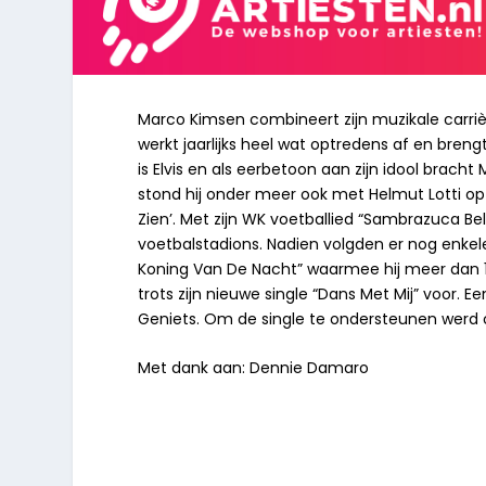
Marco Kimsen combineert zijn muzikale carrière 
werkt jaarlijks heel wat optredens af en breng
is Elvis en als eerbetoon aan zijn idool bracht
stond hij onder meer ook met Helmut Lotti o
Zien’. Met zijn WK voetballied “Sambrazuca Belg
voetbalstadions. Nadien volgden er nog enkele 
Koning Van De Nacht” waarmee hij meer dan 1
trots zijn nieuwe single “Dans Met Mij” voor
Geniets. Om de single te ondersteunen werd 
Met dank aan: Dennie Damaro