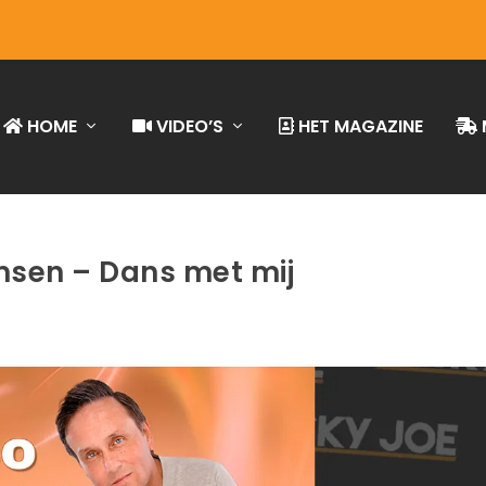
HOME
VIDEO’S
HET MAGAZINE
sen – Dans met mij