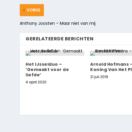
VORIG
Anthony Joosten – Maar niet van mij
GERELATEERDE BERICHTEN
Het IJsselduo –
Arnold Hofmans 
‘Gemaakt voor de
Koning Van Het Pl
liefde’
21 juli 2019
4 april 2020