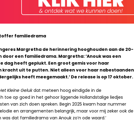
htoffer familiedrama
angeres Margretha de herinnering hooghouden aan de 20-
ven door een familiedrama. Margretha: ’Anouk was een
ke dag heeft geplukt. Een groot gemis voor haar
 kracht uit te putten. Niet alleen voor haar nabestaande
 dergelijks heeft meegemaakt.’ De release is op 17 oktober.
Het Kleine Geluk
dat meteen hoog eindigde in de
ich toe op goed in het gehoor liggende Hollandstalige liedjes
eksten van zich doen spreken. Begin 2025 kwam haar nummer
 melodie en arrangementen belangrijk, maar voor mij zeker ook de
m was dat familiedrama van Anouk zo’n ode waard.’