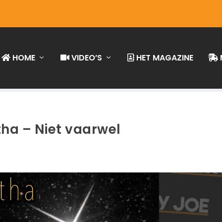
HOME
VIDEO’S
HET MAGAZINE
ha – Niet vaarwel