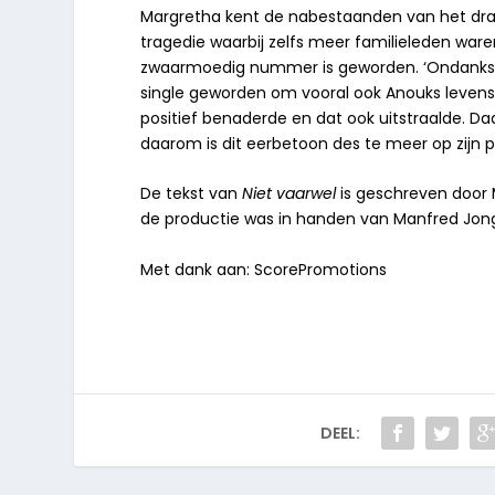
Margretha kent de nabestaanden van het dram
tragedie waarbij zelfs meer familieleden war
zwaarmoedig nummer is geworden. ‘Ondanks dat
single geworden om vooral ook Anouks levenslus
positief benaderde en dat ook uitstraalde. 
daarom is dit eerbetoon des te meer op zijn pl
De tekst van
Niet vaarwel
is geschreven door 
de productie was in handen van Manfred Jong
Met dank aan: ScorePromotions
DEEL: