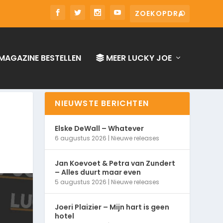
MAGAZINE BESTELLEN
MEER LUCKY JOE
NIEUWSTE BERICHTEN
Elske DeWall – Whatever
6 augustus 2026
|
Nieuwe releases
Jan Koevoet & Petra van Zundert
– Alles duurt maar even
5 augustus 2026
|
Nieuwe releases
Joeri Plaizier – Mijn hart is geen
hotel