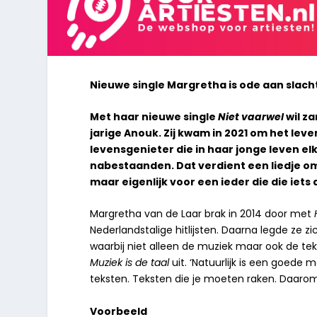
Nieuwe single Margretha is ode aan slac
Met haar nieuwe single
Niet vaarwel
wil z
jarige Anouk. Zij kwam in 2021 om het le
levensgenieter die in haar jonge leven el
nabestaanden. Dat verdient een liedje om
maar eigenlijk voor een ieder die die iets
Margretha van de Laar brak in 2014 door met
Nederlandstalige hitlijsten. Daarna legde ze z
waarbij niet alleen de muziek maar ook de t
Muziek is de taal
uit. ‘Natuurlijk is een goede
teksten. Teksten die je moeten raken. Daaro
Voorbeeld