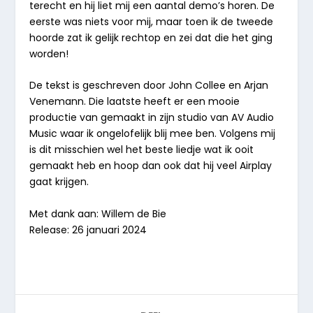
terecht en hij liet mij een aantal demo’s horen. De
eerste was niets voor mij, maar toen ik de tweede
hoorde zat ik gelijk rechtop en zei dat die het ging
worden!
De tekst is geschreven door John Collee en Arjan
Venemann. Die laatste heeft er een mooie
productie van gemaakt in zijn studio van AV Audio
Music waar ik ongelofelijk blij mee ben. Volgens mij
is dit misschien wel het beste liedje wat ik ooit
gemaakt heb en hoop dan ook dat hij veel Airplay
gaat krijgen.
Met dank aan: Willem de Bie
Release: 26 januari 2024