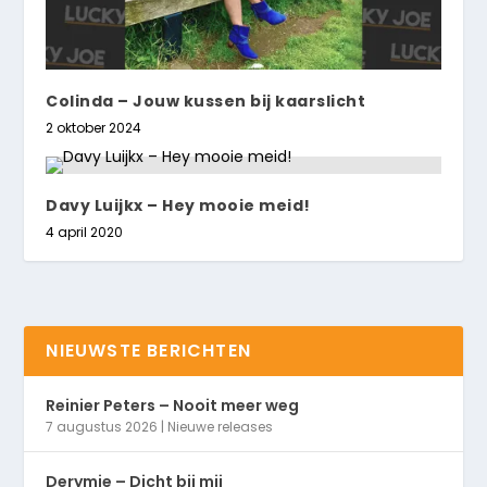
Colinda – Jouw kussen bij kaarslicht
2 oktober 2024
Davy Luijkx – Hey mooie meid!
4 april 2020
NIEUWSTE BERICHTEN
Reinier Peters – Nooit meer weg
7 augustus 2026
|
Nieuwe releases
Derymie – Dicht bij mij