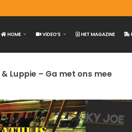
HOME
VIDEO’S
HET MAGAZINE
 & Luppie – Ga met ons mee