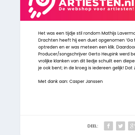
Het was een tijdje stil rondom Mathijs Laverm
Drachten heeft hij een duet opgenomen ‘Ga M
optreden en er was meteen een klik. Daardoo
Producer/songschrijver Gerto Heupink werd be
vrolijke klanken van dit liedje schuilt een die
je ook bent; in de kroeg is iedereen gelijk! Dat
Met dank aan: Casper Janssen
DEEL: