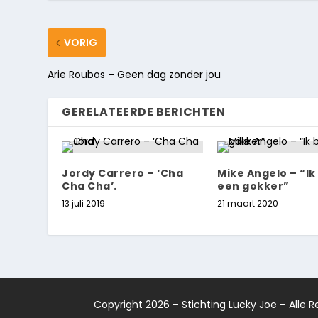
VORIG
Arie Roubos – Geen dag zonder jou
GERELATEERDE BERICHTEN
Jordy Carrero – ‘Cha
Mike Angelo – “Ik
Cha Cha’.
een gokker”
13 juli 2019
21 maart 2020
Copyright 2026 – Stichting Lucky Joe – Alle