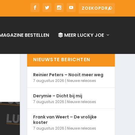
MAGAZINE BESTELLEN
MEER LUCKY JOE
NIEUWSTE BERICHTEN
Reinier Peters – Nooit meer weg
7 augustus 2026
|
Nieuwe releases
Derymie – Dicht bij mij
7 augustus 2026
|
Nieuwe releases
Frank van Weert – De vrolijke
koster
7 augustus 2026
|
Nieuwe releases