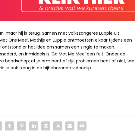
an, maar hij is terug. Samen met volkszangeres Luppie uit
et Ons Mee’. Mathijs en Luppie ontmoetten elkaar tijdens een
r ontstond er het idee om samen een single te maken.
naderd, en inmiddels is ‘Ga Met Me Mee’ een feit. Onder de
pere boodschap; of je arm bent of rijk, problemen hebt of niet, wie
 zie je ook terug in de bijbehorende videoclip.