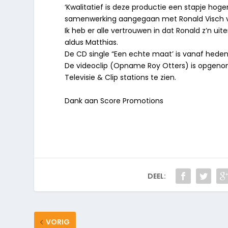
‘Kwalitatief is deze productie een stapje hog
samenwerking aangegaan met Ronald Visch va
Ik heb er alle vertrouwen in dat Ronald z’n ui
aldus Matthias.
De CD single “Een echte maat’ is vanaf heden
De videoclip (Opname Roy Otters) is opgenom
Televisie & Clip stations te zien.
Dank aan Score Promotions
DEEL:
VORIG