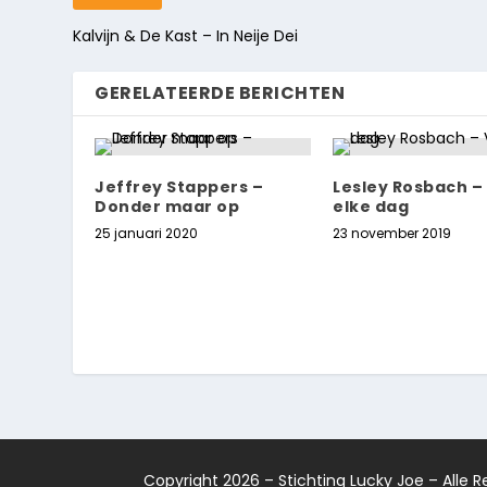
Kalvijn & De Kast – In Neije Dei
GERELATEERDE BERICHTEN
Jeffrey Stappers –
Lesley Rosbach – 
Donder maar op
elke dag
25 januari 2020
23 november 2019
Copyright 2026 – Stichting Lucky Joe – Alle