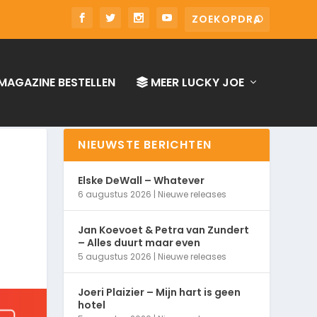
MAGAZINE BESTELLEN
MEER LUCKY JOE
NIEUWSTE BERICHTEN
Elske DeWall – Whatever
6 augustus 2026
|
Nieuwe releases
Jan Koevoet & Petra van Zundert
– Alles duurt maar even
5 augustus 2026
|
Nieuwe releases
Joeri Plaizier – Mijn hart is geen
hotel