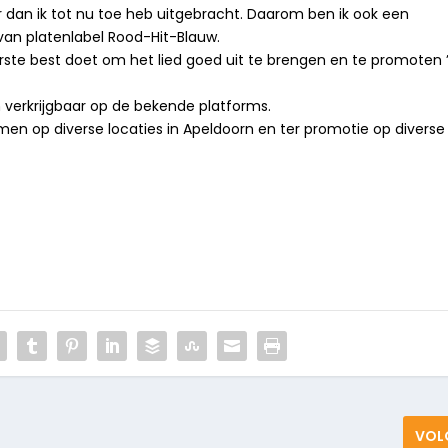
er dan ik tot nu toe heb uitgebracht. Daarom ben ik ook een
n platenlabel Rood-Hit-Blauw.
terste best doet om het lied goed uit te brengen en te promoten ’
 verkrijgbaar op de bekende platforms.
en op diverse locaties in Apeldoorn en ter promotie op diverse
VOL