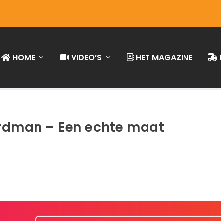
HOME
VIDEO’S
HET MAGAZINE
rdman – Een echte maat