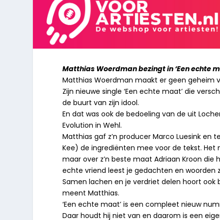
Matthias Woerdman bezingt in ‘Een echte m
Matthias Woerdman maakt er geen geheim van 
Zijn nieuwe single ‘Een echte maat’ die versch
de buurt van zijn idool.
En dat was ook de bedoeling van de uit Loc
Evolution in Wehl.
Matthias gaf z’n producer Marco Luesink en t
Kee) de ingrediënten mee voor de tekst. Het 
maar over z’n beste maat Adriaan Kroon die hi
echte vriend leest je gedachten en woorden z
Samen lachen en je verdriet delen hoort ook bi
meent Matthias.
‘Een echte maat’ is een compleet nieuw numme
Daar houdt hij niet van en daarom is een eigen