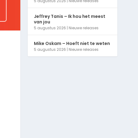
5 augustus 2026
|
Nieuwe releases
Jeffrey Tanis – Ik hou het meest
van jou
5 augustus 2026
|
Nieuwe releases
Mike Oskam – Hoeft niet te weten
5 augustus 2026
|
Nieuwe releases