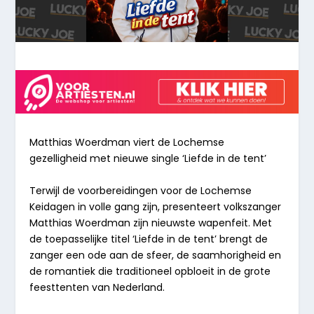
Matthias
Woerdman
viert
de
Lochemse
gezelligheid
met
nieuwe
single
‘Liefde
in
de
tent’
Terwijl de voorbereidingen voor de Lochemse
Keidagen in volle gang zijn, presenteert volkszanger
Matthias Woerdman zijn nieuwste wapenfeit. Met
de toepasselijke titel ‘Liefde in de tent’ brengt de
zanger een ode aan de sfeer, de saamhorigheid en
de romantiek die traditioneel opbloeit in de grote
feesttenten van Nederland.