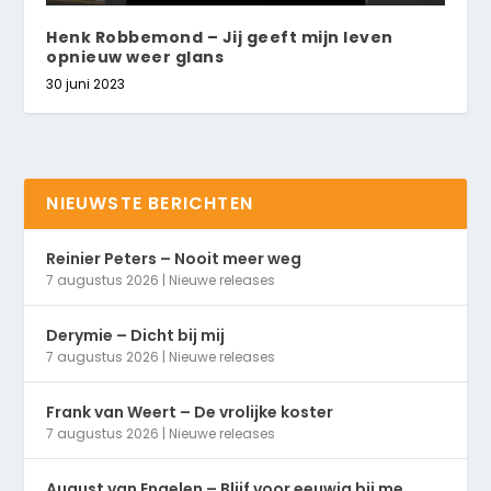
Henk Robbemond – Jij geeft mijn leven
opnieuw weer glans
30 juni 2023
NIEUWSTE BERICHTEN
Reinier Peters – Nooit meer weg
7 augustus 2026
|
Nieuwe releases
Derymie – Dicht bij mij
7 augustus 2026
|
Nieuwe releases
Frank van Weert – De vrolijke koster
7 augustus 2026
|
Nieuwe releases
August van Engelen – Blijf voor eeuwig bij me