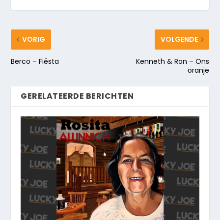
VORIG
VOLGENDE
Berco – Fiësta
Kenneth & Ron – Ons
oranje
GERELATEERDE BERICHTEN