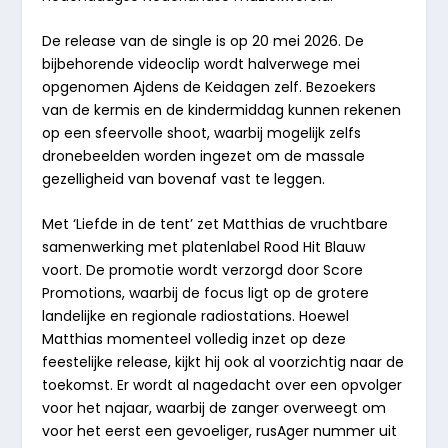
De release van de single is op 20 mei 2026. De
bijbehorende videoclip wordt halverwege mei
opgenomen Ajdens de Keidagen zelf. Bezoekers
van de kermis en de kindermiddag kunnen rekenen
op een sfeervolle shoot, waarbij mogelijk zelfs
dronebeelden worden ingezet om de massale
gezelligheid van bovenaf vast te leggen.
Met ‘Liefde in de tent’ zet Matthias de vruchtbare
samenwerking met platenlabel Rood Hit Blauw
voort. De promotie wordt verzorgd door Score
Promotions, waarbij de focus ligt op de grotere
landelijke en regionale radiostations. Hoewel
Matthias momenteel volledig inzet op deze
feestelijke release, kijkt hij ook al voorzichtig naar de
toekomst. Er wordt al nagedacht over een opvolger
voor het najaar, waarbij de zanger overweegt om
voor het eerst een gevoeliger, rusAger nummer uit