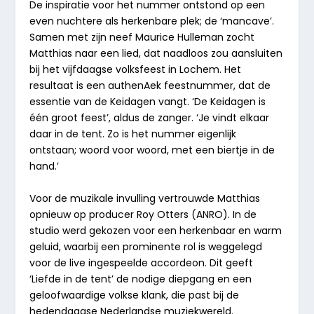
De inspiratie voor het nummer ontstond op een
even nuchtere als herkenbare plek; de ‘mancave’.
Samen met zijn neef Maurice Hulleman zocht
Matthias naar een lied, dat naadloos zou aansluiten
bij het vijfdaagse volksfeest in Lochem. Het
resultaat is een authenAek feestnummer, dat de
essentie van de Keidagen vangt. ‘De Keidagen is
één groot feest’, aldus de zanger. ‘Je vindt elkaar
daar in de tent. Zo is het nummer eigenlijk
ontstaan; woord voor woord, met een biertje in de
hand.’
Voor de muzikale invulling vertrouwde Matthias
opnieuw op producer Roy Otters (ANRO). In de
studio werd gekozen voor een herkenbaar en warm
geluid, waarbij een prominente rol is weggelegd
voor de live ingespeelde accordeon. Dit geeft
‘Liefde in de tent’ de nodige diepgang en een
geloofwaardige volkse klank, die past bij de
hedendaagse Nederlandse muziekwereld.