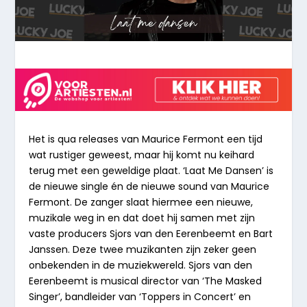
Het is qua releases van Maurice Fermont een tijd
wat rustiger geweest, maar hij komt nu keihard
terug met een geweldige plaat.
‘Laat Me Dansen’
is
de nieuwe single én de
nieuwe sound
van
Maurice
Fermont
. De zanger slaat hiermee een nieuwe,
muzikale weg in en dat doet hij samen met zijn
vaste producers
Sjors van den Eerenbeemt
en
Bart
Janssen
. Deze twee muzikanten zijn zeker geen
onbekenden in de muziekwereld.
Sjors van den
Eerenbeemt
is musical director van ‘The Masked
Singer’, bandleider van ‘Toppers in Concert’ en