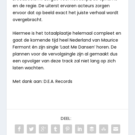
en de regie. De uiterst
ervaren acteurs
zorgen
ervoor dat op beeld exact het juiste verhaal wordt
overgebracht.
Hiermee is het
totaalplaatje
helemaal compleet en
gaat de komende tijd heel Nederland van
Maurice
Fermont
én zijn single
‘Laat Me Dansen’
horen. De
plannen voor
de vervolgsingle zijn al gemaakt dus
een opvolger van deze track zal niet lang op zich
laten wachten.
Met dank aan: D.E.A. Records
DEEL: