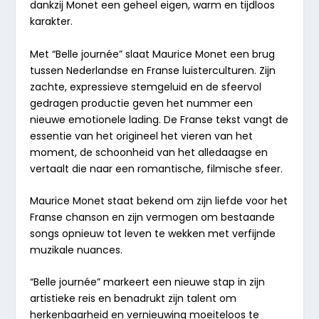
dankzij Monet een geheel eigen, warm en tijdloos
karakter.
Met
“Belle journée”
slaat Maurice Monet een brug
tussen Nederlandse en Franse luisterculturen. Zijn
zachte, expressieve stemgeluid en de sfeervol
gedragen productie geven het nummer een
nieuwe emotionele lading. De Franse tekst vangt de
essentie van het origineel het vieren van het
moment, de schoonheid van het alledaagse en
vertaalt die naar een romantische, filmische sfeer.
Maurice Monet staat bekend om zijn liefde voor het
Franse chanson en zijn vermogen om bestaande
songs opnieuw tot leven te wekken met verfijnde
muzikale nuances.
“Belle journée”
markeert een nieuwe stap in zijn
artistieke reis en benadrukt zijn talent om
herkenbaarheid en vernieuwing moeiteloos te