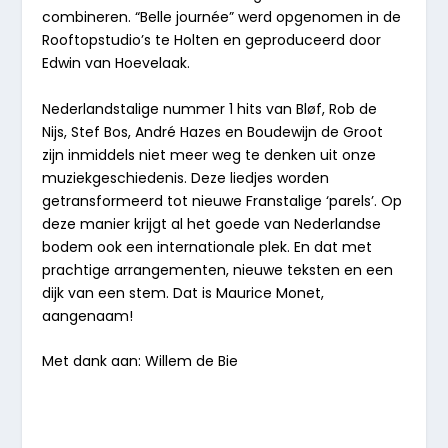
combineren. “
Belle journée
” werd opgenomen in de
Rooftopstudio’s te Holten en geproduceerd door
Edwin van Hoevelaak.
Nederlandstalige nummer 1 hits van Bløf, Rob de
Nijs, Stef Bos, André Hazes en Boudewijn de Groot
zijn inmiddels niet meer weg te denken uit onze
muziekgeschiedenis. Deze liedjes worden
getransformeerd tot nieuwe Franstalige ‘parels’. Op
deze manier krijgt al het goede van Nederlandse
bodem ook een internationale plek. En dat met
prachtige arrangementen, nieuwe teksten en een
dijk van een stem. Dat is Maurice Monet,
aangenaam!
Met dank aan: Willem de Bie