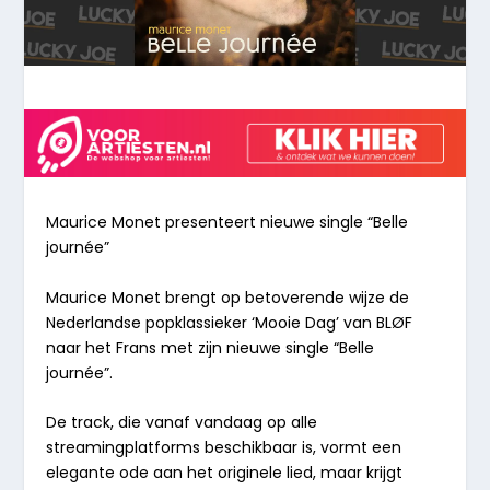
Maurice Monet presenteert
nieuwe single
“Belle
journée”
Maurice Monet brengt op betoverende wijze de
Nederlandse popklassieker
‘Mooie Dag’
van BLØF
naar het Frans met zijn nieuwe single
“Belle
journée”
.
De track, die vanaf vandaag op alle
streamingplatforms beschikbaar is, vormt een
elegante ode aan het originele lied, maar krijgt