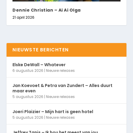
Dennie Christian – Ai Ai Olga
21 april 2026
NIEUWSTE BERICHTEN
Elske DeWall – Whatever
6 augustus 2026
|
Nieuwe releases
Jan Koevoet & Petra van Zundert – Alles duurt
maar even
5 augustus 2026
|
Nieuwe releases
Joeri Plaizier – Mijn hart is geen hotel
5 augustus 2026
|
Nieuwe releases
Jeffrey Tanis – Ik hou het meest van jou