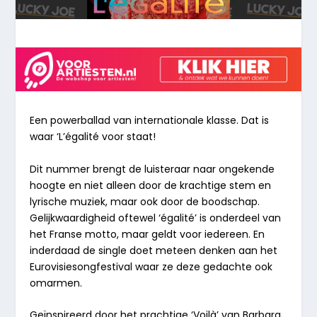
Een powerballad van internationale klasse. Dat is
waar ‘L’égalité voor staat!
Dit nummer brengt de luisteraar naar ongekende
hoogte en niet alleen door de krachtige stem en
lyrische muziek, maar ook door de boodschap.
Gelijkwaardigheid oftewel ‘égalité’ is onderdeel van
het Franse motto, maar geldt voor iedereen. En
inderdaad de single doet meteen denken aan het
Eurovisiesongfestival waar ze deze gedachte ook
omarmen.
Geïnspireerd door het prachtige ‘Voilà’ van Barbara