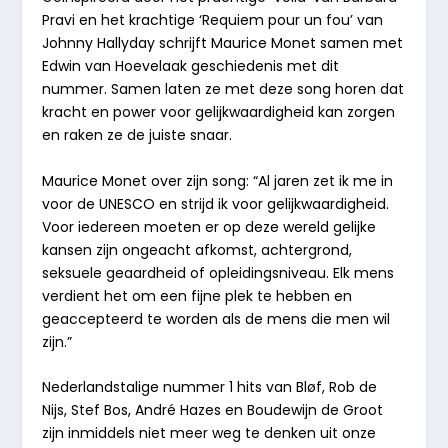
Pravi en het krachtige ‘Requiem pour un fou’ van
Johnny Hallyday schrijft Maurice Monet samen met
Edwin van Hoevelaak geschiedenis met dit
nummer. Samen laten ze met deze song horen dat
kracht en power voor gelijkwaardigheid kan zorgen
en raken ze de juiste snaar.
Maurice Monet over zijn song:
“Al jaren zet ik me in
voor de UNESCO en strijd ik voor gelijkwaardigheid.
Voor iedereen moeten er op deze wereld gelijke
kansen zijn ongeacht afkomst, achtergrond,
seksuele geaardheid of opleidingsniveau. Elk mens
verdient het om een fijne plek te hebben en
geaccepteerd te worden als de mens die men wil
zijn.”
Nederlandstalige nummer 1 hits van Bløf, Rob de
Nijs, Stef Bos, André Hazes en Boudewijn de Groot
zijn inmiddels niet meer weg te denken uit onze