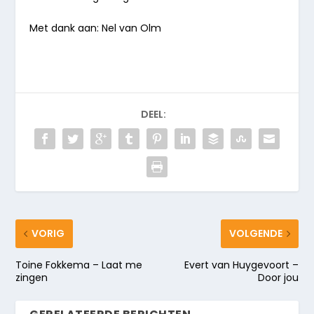
Met dank aan: Nel van Olm
DEEL:
VORIG
VOLGENDE
Toine Fokkema – Laat me
Evert van Huygevoort –
zingen
Door jou