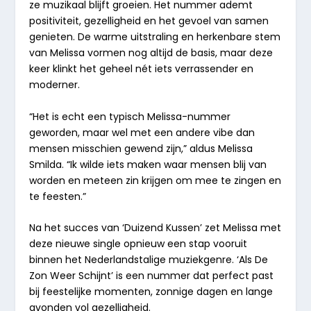
ze muzikaal blijft groeien. Het nummer ademt
positiviteit, gezelligheid en het gevoel van samen
genieten. De warme uitstraling en herkenbare stem
van Melissa vormen nog altijd de basis, maar deze
keer klinkt het geheel nét iets verrassender en
moderner.
“Het is echt een typisch Melissa-nummer
geworden, maar wel met een andere vibe dan
mensen misschien gewend zijn,” aldus Melissa
Smilda. “Ik wilde iets maken waar mensen blij van
worden en meteen zin krijgen om mee te zingen en
te feesten.”
Na het succes van ‘Duizend Kussen’ zet Melissa met
deze nieuwe single opnieuw een stap vooruit
binnen het Nederlandstalige muziekgenre. ‘Als De
Zon Weer Schijnt’ is een nummer dat perfect past
bij feestelijke momenten, zonnige dagen en lange
avonden vol gezelligheid.