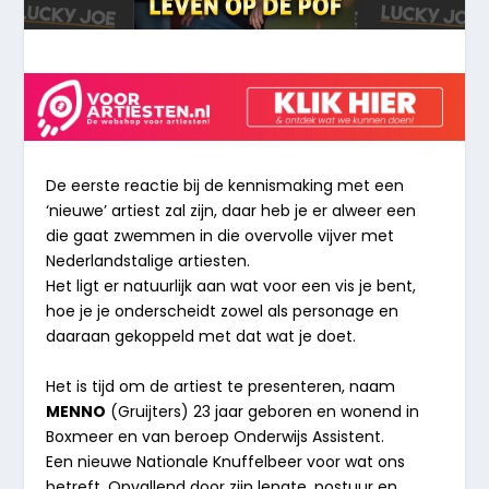
De eerste reactie bij de kennismaking met een
‘nieuwe’ artiest zal zijn, daar heb je er alweer een
die gaat zwemmen in die overvolle vijver met
Nederlandstalige artiesten.
Het ligt er natuurlijk aan wat voor een vis je bent,
hoe je je onderscheidt zowel als personage en
daaraan gekoppeld met dat wat je doet.
Het is tijd om de artiest te presenteren, naam
MENNO
(Gruijters) 23 jaar geboren en wonend in
Boxmeer en van beroep Onderwijs Assistent.
Een nieuwe Nationale Knuffelbeer voor wat ons
betreft. Opvallend door zijn lengte, postuur en