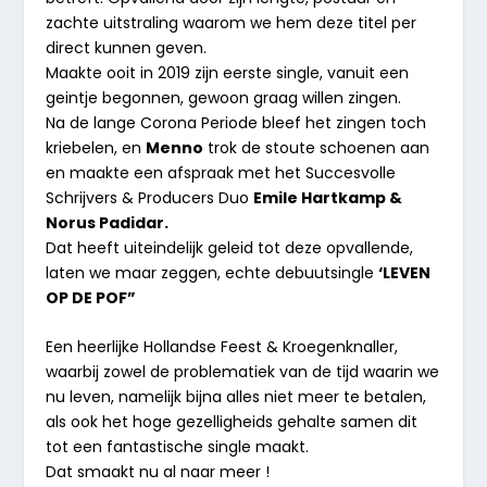
zachte uitstraling waarom we hem deze titel per
direct kunnen geven.
Maakte ooit in 2019 zijn eerste single, vanuit een
geintje begonnen, gewoon graag willen zingen.
Na de lange Corona Periode bleef het zingen toch
kriebelen, en
Menno
trok de stoute schoenen aan
en maakte een afspraak met het Succesvolle
Schrijvers & Producers Duo
Emile Hartkamp &
Norus Padidar.
Dat heeft uiteindelijk geleid tot deze opvallende,
laten we maar zeggen, echte debuutsingle
‘LEVEN
OP DE POF”
Een heerlijke Hollandse Feest & Kroegenknaller,
waarbij zowel de problematiek van de tijd waarin we
nu leven, namelijk bijna alles niet meer te betalen,
als ook het hoge gezelligheids gehalte samen dit
tot een fantastische single maakt.
Dat smaakt nu al naar meer !