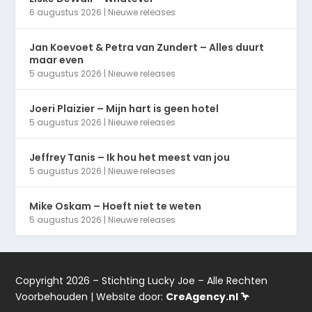
6 augustus 2026
|
Nieuwe releases
Jan Koevoet & Petra van Zundert – Alles duurt
maar even
5 augustus 2026
|
Nieuwe releases
Joeri Plaizier – Mijn hart is geen hotel
5 augustus 2026
|
Nieuwe releases
Jeffrey Tanis – Ik hou het meest van jou
5 augustus 2026
|
Nieuwe releases
Mike Oskam – Hoeft niet te weten
5 augustus 2026
|
Nieuwe releases
Copyright 2026 – Stichting Lucky Joe – Alle Rechten
Voorbehouden | Website door:
CreAgency.nl 🦩