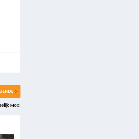
GENDE
selijk Mooi