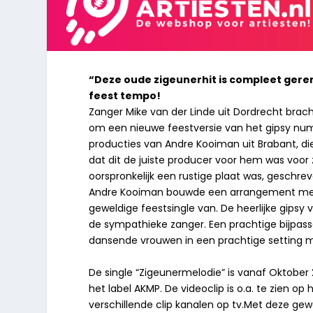
“Deze oude zigeunerhit is compleet gere
feest tempo!
Zanger Mike van der Linde uit Dordrecht bracht v
om een nieuwe feestversie van het gipsy nu
producties van Andre Kooiman uit Brabant, die 
dat dit de juiste producer voor hem was voor 
oorspronkelijk een rustige plaat was, gesch
Andre Kooiman bouwde een arrangement met h
geweldige feestsingle van. De heerlijke gips
de sympathieke zanger. Een prachtige bijpass
dansende vrouwen in een prachtige setting 
De single “Zigeunermelodie” is vanaf Oktober 
het label AKMP. De videoclip is o.a. te zien o
verschillende clip kanalen op tv.Met deze gew