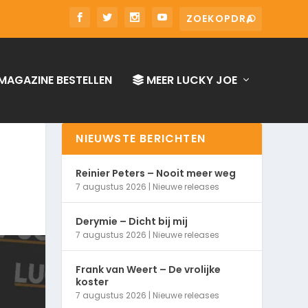
MAGAZINE BESTELLEN
MEER LUCKY JOE
NIEUWSTE BERICHTEN
Reinier Peters – Nooit meer weg
7 augustus 2026
|
Nieuwe releases
Derymie – Dicht bij mij
7 augustus 2026
|
Nieuwe releases
Frank van Weert – De vrolijke
koster
7 augustus 2026
|
Nieuwe releases