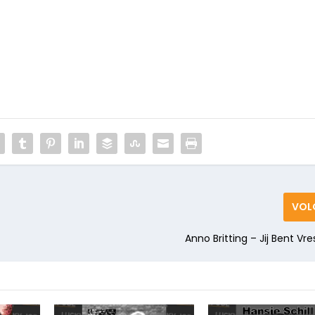
VOL
Anno Britting – Jij Bent Vre