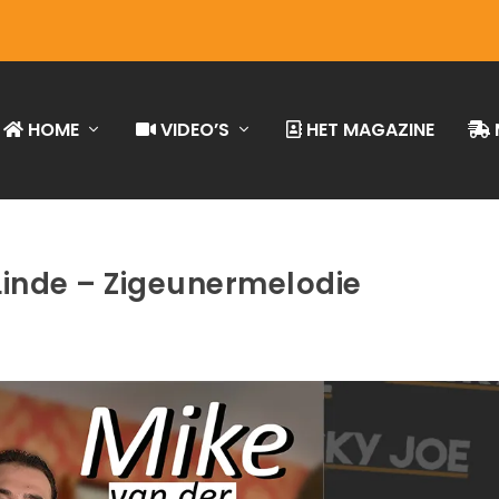
HOME
VIDEO’S
HET MAGAZINE
Linde – Zigeunermelodie