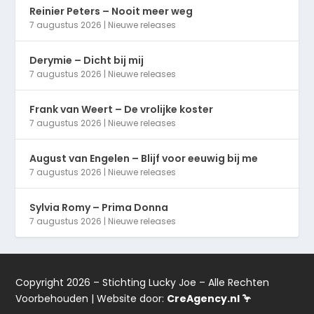
Reinier Peters – Nooit meer weg
7 augustus 2026
|
Nieuwe releases
Derymie – Dicht bij mij
7 augustus 2026
|
Nieuwe releases
Frank van Weert – De vrolijke koster
7 augustus 2026
|
Nieuwe releases
August van Engelen – Blijf voor eeuwig bij me
7 augustus 2026
|
Nieuwe releases
Sylvia Romy – Prima Donna
7 augustus 2026
|
Nieuwe releases
Copyright 2026 – Stichting Lucky Joe – Alle Rechten
Voorbehouden | Website door:
CreAgency.nl 🦩