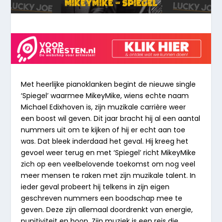
Met heerlijke pianoklanken begint de nieuwe single
‘Spiegel’ waarmee MikeyMike, wiens echte naam
Michael Edixhoven is, zijn muzikale carrière weer
een boost wil geven. Dit jaar bracht hij al een aantal
nummers uit om te kijken of hij er echt aan toe
was. Dat bleek inderdaad het geval. Hij kreeg het
gevoel weer terug en met ‘Spiegel’ richt MikeyMike
zich op een veelbelovende toekomst om nog veel
meer mensen te raken met zijn muzikale talent. In
ieder geval probeert hij telkens in zijn eigen
geschreven nummers een boodschap mee te
geven. Deze zijn allemaal doordrenkt van energie,
punitiviteit en hoop. Zijn muziek is een reis die