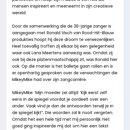
mensen inspireert en meeneemt in zijn creatieve
wereld.
Door de samenwerking die de 36-jarige zanger is
aangegaan met Ronald Visch van Rood-Hit-Blauw
produkties hoopt hij deze droom te verwezenlijken.
Heel toevallig troffen zij elkaar bij een gelegenheid
waar ook Lana Meertens aanwezig was. Omdat zij
ook bij deze platenmaatschappij zit, was Ronald hier
ook. Op die manier is het balletje gaan rollen en is
er openhartig gesproken over de verwachtingen die
MikeyMike had over zijn zangcarrière.
MikeyMike: ‘Mijn moeder zei altijd: ‘Kijk eerst zelf
eens in de spiegel voordat je oordeelt over een
ander. Vaak vind je dan de antwoorden terwijl je in
de spiegel kijkt”. Die woorden zal ik nooit vergeten.
Omdat het een hele tijd met mij persoonlijk niet
goed ging inspireerde mij dat om hier een tekst