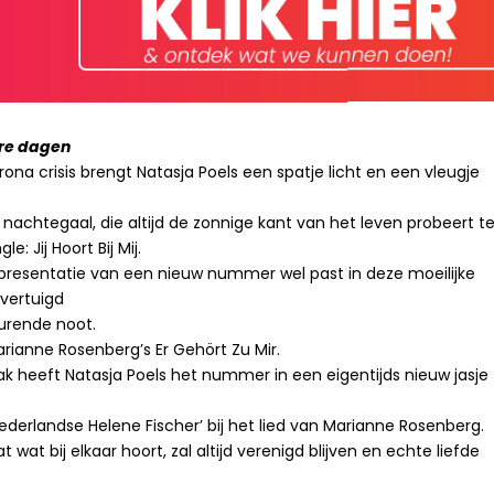
ere dagen
rona crisis brengt Natasja Poels een spatje licht en een vleugje
chtegaal, die altijd de zonnige kant van het leven probeert t
: Jij Hoort Bij Mij.
de presentatie van een nieuw nummer wel past in deze moeilijke
overtuigd
urende noot.
Marianne Rosenberg’s Er Gehört Zu Mir.
heeft Natasja Poels het nummer in een eigentijds nieuw jasje
ederlandse Helene Fischer’ bij het lied van Marianne Rosenberg.
t wat bij elkaar hoort, zal altijd verenigd blijven en echte liefde