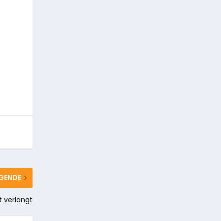
GENDE
rt verlangt