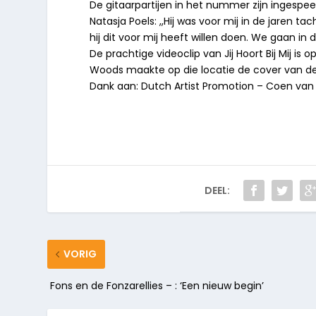
De gitaarpartijen in het nummer zijn ingespee
Natasja Poels: ,,Hij was voor mij in de jaren t
hij dit voor mij heeft willen doen. We gaan 
De prachtige videoclip van Jij Hoort Bij Mij i
Woods maakte op die locatie de cover van d
Dank aan: Dutch Artist Promotion – Coen van
DEEL:
VORIG
Fons en de Fonzarellies – : ‘Een nieuw begin’