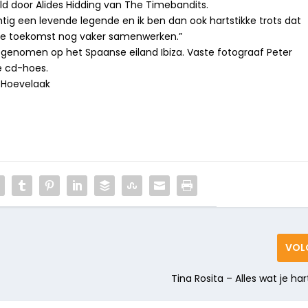
ld door Alides Hidding van The Timebandits.
achtig een levende legende en ik ben dan ook hartstikke trots dat
in de toekomst nog vaker samenwerken.”
s opgenomen op het Spaanse eiland Ibiza. Vaste fotograaf Peter
e cd-hoes.
 Hoevelaak
VOL
Tina Rosita – Alles wat je ha