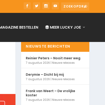
MAGAZINE BESTELLEN
MEER LUCKY JOE
NIEUWSTE BERICHTEN
Reinier Peters – Nooit meer weg
7 augustus 2026
|
Nieuwe releases
Derymie – Dicht bij mij
7 augustus 2026
|
Nieuwe releases
Frank van Weert – De vrolijke
koster
7 augustus 2026
|
Nieuwe releases