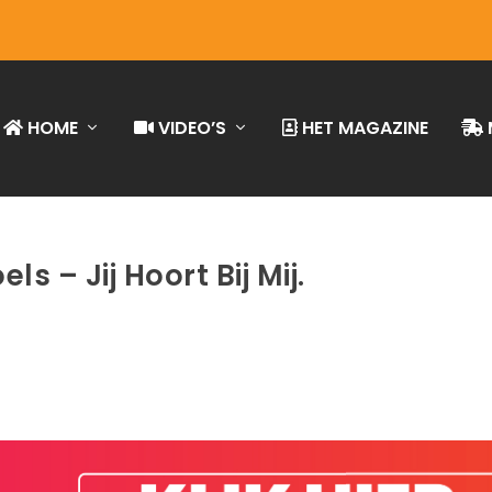
HOME
VIDEO’S
HET MAGAZINE
ls – Jij Hoort Bij Mij.