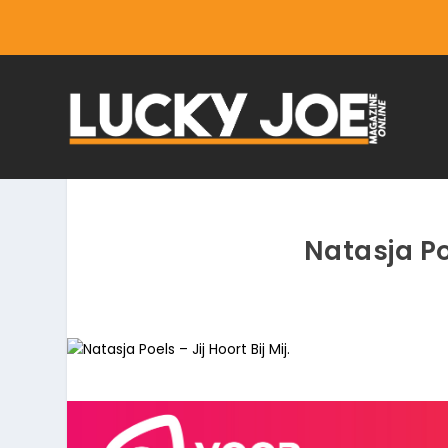
Natasja Poe