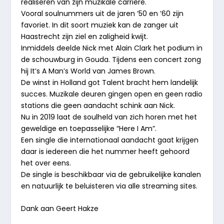
realiseren van zijn muzikale carrière.
Vooral soulnummers uit de jaren ’50 en ’60 zijn
favoriet. In dit soort muziek kan de zanger uit
Haastrecht zijn ziel en zaligheid kwijt.
Inmiddels deelde Nick met Alain Clark het podium in
de schouwburg in Gouda. Tijdens een concert zong
hij It’s A Man’s World van James Brown.
De winst in Holland got Talent bracht hem landelijk
succes. Muzikale deuren gingen open en geen radio
stations die geen aandacht schink aan Nick.
Nu in 2019 laat de soulheld van zich horen met het
geweldige en toepasselijke “Here I Am”.
Een single die internationaal aandacht gaat krijgen
daar is iedereen die het nummer heeft gehoord
het over eens.
De single is beschikbaar via de gebruikelijke kanalen
en natuurlijk te beluisteren via alle streaming sites.
Dank aan Geert Hakze