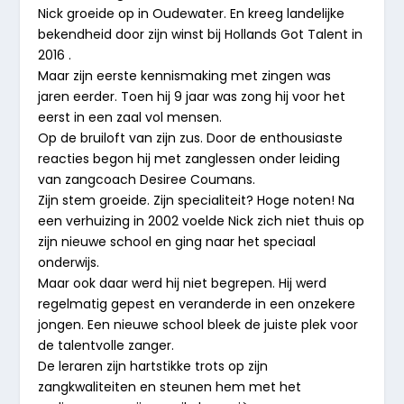
Nick groeide op in Oudewater. En kreeg landelijke
bekendheid door zijn winst bij Hollands Got Talent in
2016 .
Maar zijn eerste kennismaking met zingen was
jaren eerder. Toen hij 9 jaar was zong hij voor het
eerst in een zaal vol mensen.
Op de bruiloft van zijn zus. Door de enthousiaste
reacties begon hij met zanglessen onder leiding
van zangcoach Desiree Coumans.
Zijn stem groeide. Zijn specialiteit? Hoge noten! Na
een verhuizing in 2002 voelde Nick zich niet thuis op
zijn nieuwe school en ging naar het speciaal
onderwijs.
Maar ook daar werd hij niet begrepen. Hij werd
regelmatig gepest en veranderde in een onzekere
jongen. Een nieuwe school bleek de juiste plek voor
de talentvolle zanger.
De leraren zijn hartstikke trots op zijn
zangkwaliteiten en steunen hem met het