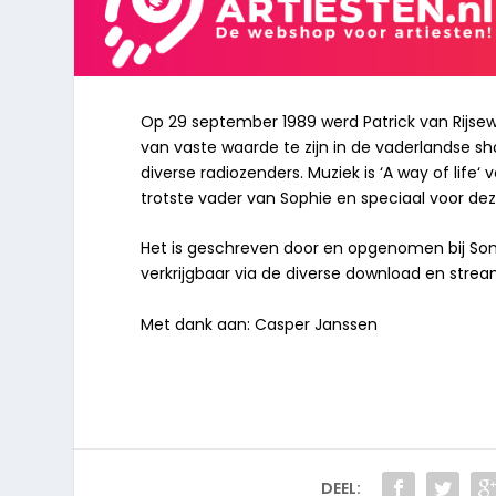
Op 29 september 1989 werd Patrick van Rijsewi
van vaste waarde te zijn in de vaderlandse sho
diverse radiozenders. Muziek is ‘A way of life‘
trotste vader van Sophie en speciaal voor deze
Het is geschreven door en opgenomen bij Sonic S
verkrijgbaar via de diverse download en stream
Met dank aan: Casper Janssen
DEEL: