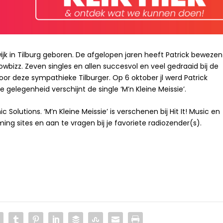
jk in Tilburg geboren. De afgelopen jaren heeft Patrick bewezen
wbizz. Zeven singles en allen succesvol en veel gedraaid bij de
 voor deze sympathieke Tilburger. Op 6 oktober jl werd Patrick
 gelegenheid verschijnt de single ‘M’n Kleine Meissie’.
olutions. ‘M’n Kleine Meissie’ is verschenen bij Hit It! Music en
ing sites en aan te vragen bij je favoriete radiozender(s).