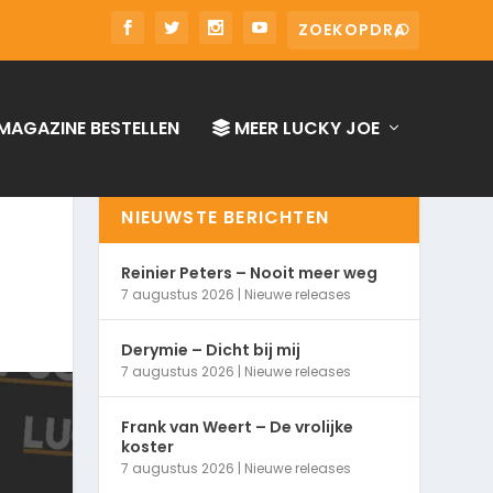
MAGAZINE BESTELLEN
MEER LUCKY JOE
NIEUWSTE BERICHTEN
Reinier Peters – Nooit meer weg
7 augustus 2026
|
Nieuwe releases
Derymie – Dicht bij mij
7 augustus 2026
|
Nieuwe releases
Frank van Weert – De vrolijke
koster
7 augustus 2026
|
Nieuwe releases