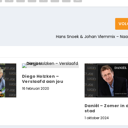
VOL
Hans Snoek & Johan Vlemmix – Naar
Diego Holzken –
Verslaafd aan jou
16 februari 2020
Daniël – Zomer in 
stad
1 oktober 2024