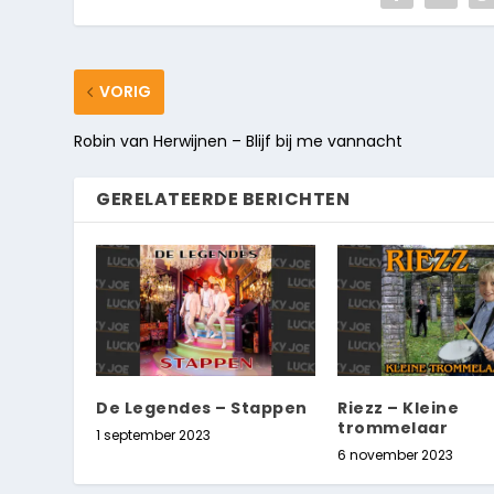
VORIG
Robin van Herwijnen – Blijf bij me vannacht
GERELATEERDE BERICHTEN
De Legendes – Stappen
Riezz – Kleine
trommelaar
1 september 2023
6 november 2023