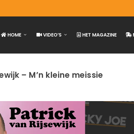
HOME
VIDEO’S
HET MAGAZINE
sewijk – M’n kleine meissie