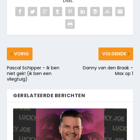
DEEL:
VORIG
VOLGENDE
Pascal Schipper – Ik ben
Danny van den Braak –
niet gek! (ik ben een
Max op 1
vliegtuig)
GERELATEERDE BERICHTEN