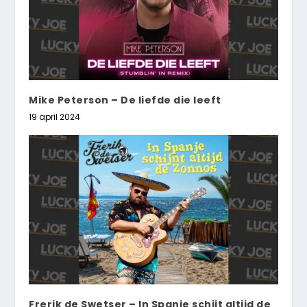
Mike Peterson – De liefde die leeft
19 april 2024
Frerik de Swetser – In Spanje schijt altijd de