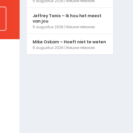
5 augustus 2026
|
Nieuwe releases
Jeffrey Tanis – Ik hou het meest
van jou
5 augustus 2026
|
Nieuwe releases
Mike Oskam – Hoeft niet te weten
5 augustus 2026
|
Nieuwe releases