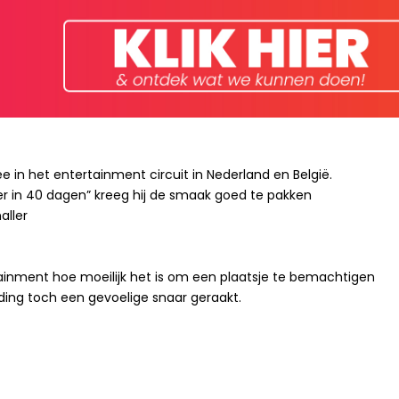
e in het entertainment circuit in Nederland en België.
r in 40 dagen” kreeg hij de smaak goed te pakken
aller
tainment hoe moeilijk het is om een plaatsje te bemachtigen
rding toch een gevoelige snaar geraakt.