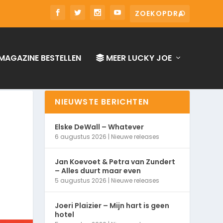
MAGAZINE BESTELLEN
MEER LUCKY JOE
NIEUWSTE BERICHTEN
Elske DeWall – Whatever
6 augustus 2026
|
Nieuwe releases
Jan Koevoet & Petra van Zundert
– Alles duurt maar even
5 augustus 2026
|
Nieuwe releases
Joeri Plaizier – Mijn hart is geen
hotel