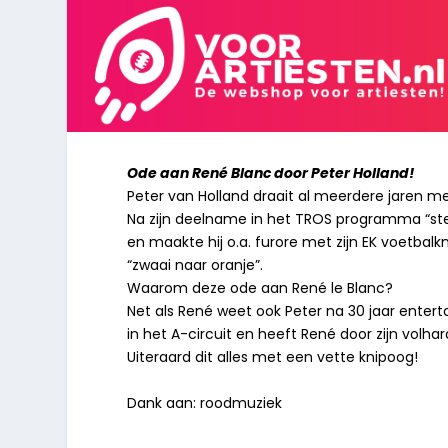
Ode aan René Blanc door Peter Holland!
Peter van Holland draait al meerdere jaren me
Na zijn deelname in het TROS programma “ste
en maakte hij o.a. furore met zijn EK voetbalkn
“zwaai naar oranje”.
Waarom deze ode aan René le Blanc?
Net als René weet ook Peter na 30 jaar enter
in het A-circuit en heeft René door zijn volha
Uiteraard dit alles met een vette knipoog!
Dank aan: roodmuziek