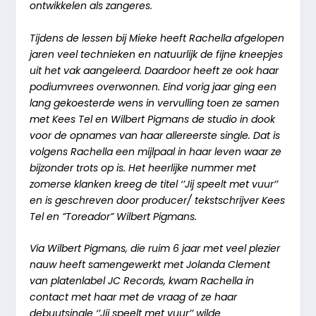
ontwikkelen als zangeres.
Tijdens de lessen bij Mieke heeft Rachella afgelopen
jaren veel technieken en natuurlijk de fijne kneepjes
uit het vak aangeleerd. Daardoor heeft ze ook haar
podiumvrees overwonnen. Eind vorig jaar ging een
lang gekoesterde wens in vervulling toen ze samen
met Kees Tel en Wilbert Pigmans de studio in dook
voor de opnames van haar allereerste single. Dat is
volgens Rachella een mijlpaal in haar leven waar ze
bijzonder trots op is. Het heerlijke nummer met
zomerse klanken kreeg de titel ‘’Jij speelt met vuur’’
en is geschreven door producer/ tekstschrijver Kees
Tel en ”Toreador” Wilbert Pigmans.
Via Wilbert Pigmans, die ruim 6 jaar met veel plezier
nauw heeft samengewerkt met Jolanda Clement
van platenlabel JC Records, kwam Rachella in
contact met haar met de vraag of ze haar
debuutsingle ‘’Jij speelt met vuur’’ wilde