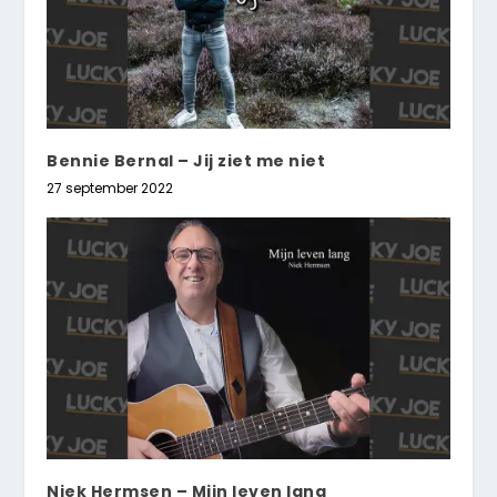
Bennie Bernal – Jij ziet me niet
27 september 2022
Niek Hermsen – Mijn leven lang