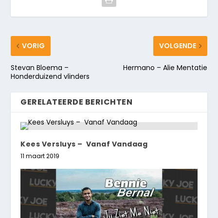
VORIG
VOLGENDE
Stevan Bloema –
Hermano – Alie Mentatie
Honderduizend vlinders
GERELATEERDE BERICHTEN
Kees Versluys – Vanaf Vandaag
11 maart 2019