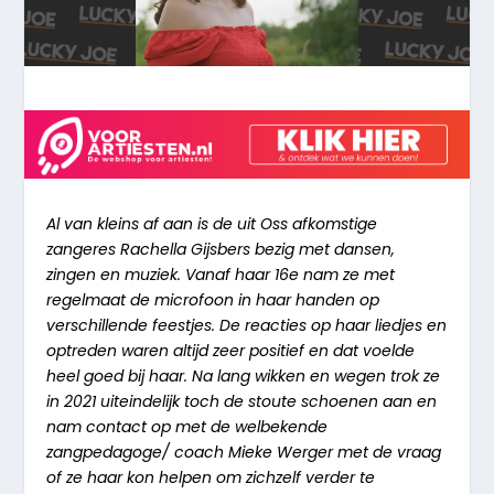
Al van kleins af aan is de uit Oss afkomstige
zangeres Rachella Gijsbers bezig met dansen,
zingen en muziek. Vanaf haar 16e nam ze met
regelmaat de microfoon in haar handen op
verschillende feestjes. De reacties op haar liedjes en
optreden waren altijd zeer positief en dat voelde
heel goed bij haar. Na lang wikken en wegen trok ze
in 2021 uiteindelijk toch de stoute schoenen aan en
nam contact op met de welbekende
zangpedagoge/ coach Mieke Werger met de vraag
of ze haar kon helpen om zichzelf verder te