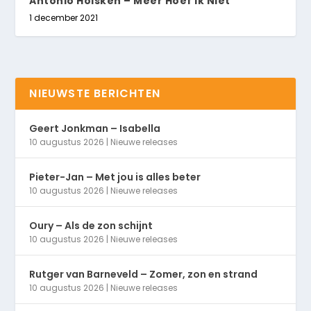
Antonio Holsken – Meer Hoef Ik Niet
1 december 2021
NIEUWSTE BERICHTEN
Geert Jonkman – Isabella
10 augustus 2026
|
Nieuwe releases
Pieter-Jan – Met jou is alles beter
10 augustus 2026
|
Nieuwe releases
Oury – Als de zon schijnt
10 augustus 2026
|
Nieuwe releases
Rutger van Barneveld – Zomer, zon en strand
10 augustus 2026
|
Nieuwe releases