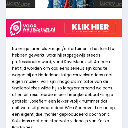
Na enige jaren als zanger/entertainer in het land te
hebben gewerkt, waar hij stapsgewijs steeds
professioneler werd, vond Ravi Munoz uit Arnhem
het tijd worden om ook eens serieus zijn kans te
wagen bij de Nederlandstalige muziekstations met
eigen muziek. Van zijn imago als imitator van de
Snollebollekes wilde hij zo langzamerhand weleens
af en dit resulteerde in een heerlijke debuut-single
getiteld ‘Josefien’ een lekker vrolijk nummer dat
ooit werd uitgevoerd door Wim Sonneveld en nu op
een eigentijdse manier geproduceerd door Sonic
Solutions met een sfeervolle videoclip van Kaska
Produkties.