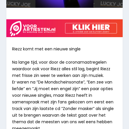
Riezz komt met een nieuwe single
Na lange tijd, voor door de coronamaatregelen
waardoor ook voor Riezz alles stil lag, begint Riezz
met frisse zin weer te werken aan zijn muziek.
Er waren na ”De Mondscheinsonate”, ”Een zee van
liefde” en ”Jij moet een engel zijn” een paar opties
voor nieuwe singles, maar Riezz heeft in
samenspraak met zijn fans gekozen om eerst een
track van zijn laatste cd ”Zonder masker” als single
uit te brengen waarvan de tekst gaat over het
thema dat de meesten van ons wel eens hebben
meegemaakt.