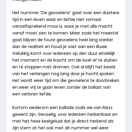
Het nummer ”De gevoelens” gaat over een duistere
tijd in een leven waar en liefde niet zomaar
vanzelfsprekend mooi is, waar je met alle macht
vanaf moet zien te komen. Maar zoals het meestal
gaat blijven de foute gevoelens heel lang sterker
dan de realiteit en houd je vast aan een illusie.
Gelukkig komt voor iedereen op den duur eindelijk
het moment en de kracht om de boel af te sluiten
en te stoppen met dromen. Ook al blijft het beeld
van het verlangen nog lang door je hoofd spoken.
Het wordt weer tijd om die gevoelens te doorbreken
en weer vrij te gaan leven zonder de ballast van
een verloren liefde.
Kortom wederom een ballade zoals we van Riezz
gewent zijn. Gevoelig, voor iedereen herkenbaar en
met het hese keelgeluid dat je direct herkend als
zijn stem zit het ook met dit nummer wel weer