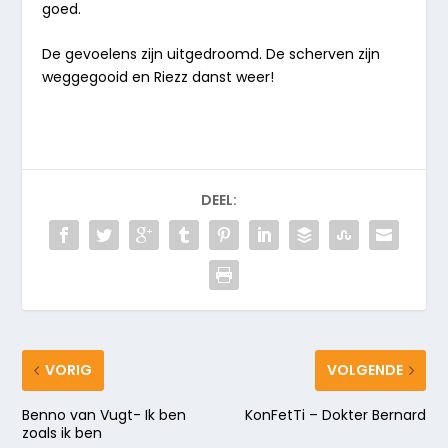
goed.
De gevoelens zijn uitgedroomd. De scherven zijn
weggegooid en Riezz danst weer!
DEEL:
VORIG
VOLGENDE
Benno van Vugt- Ik ben
KonFetTi – Dokter Bernard
zoals ik ben