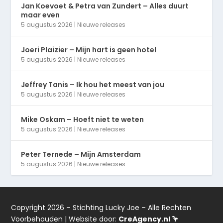
Jan Koevoet & Petra van Zundert – Alles duurt
maar even
5 augustus 2026
|
Nieuwe releases
Joeri Plaizier – Mijn hart is geen hotel
5 augustus 2026
|
Nieuwe releases
Jeffrey Tanis – Ik hou het meest van jou
5 augustus 2026
|
Nieuwe releases
Mike Oskam – Hoeft niet te weten
5 augustus 2026
|
Nieuwe releases
Peter Ternede – Mijn Amsterdam
5 augustus 2026
|
Nieuwe releases
Copyright 2026 – Stichting Lucky Joe – Alle Rechten
Voorbehouden | Website door:
CreAgency.nl 🦩