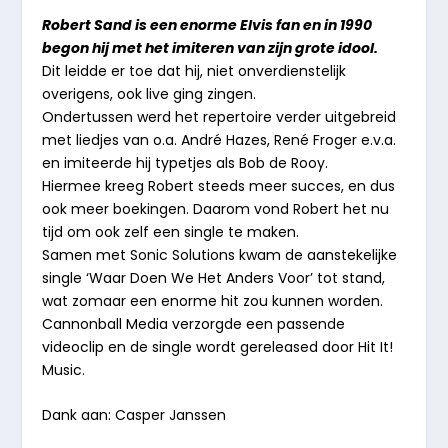
Robert Sand is een enorme Elvis fan en in 1990
begon hij met het imiteren van zijn grote idool.
Dit leidde er toe dat hij, niet onverdienstelijk
overigens, ook live ging zingen.
Ondertussen werd het repertoire verder uitgebreid
met liedjes van o.a. André Hazes, René Froger e.v.a.
en imiteerde hij typetjes als Bob de Rooy.
Hiermee kreeg Robert steeds meer succes, en dus
ook meer boekingen. Daarom vond Robert het nu
tijd om ook zelf een single te maken.
Samen met Sonic Solutions kwam de aanstekelijke
single ‘Waar Doen We Het Anders Voor’ tot stand,
wat zomaar een enorme hit zou kunnen worden.
Cannonball Media verzorgde een passende
videoclip en de single wordt gereleased door Hit It!
Music.
Dank aan: Casper Janssen