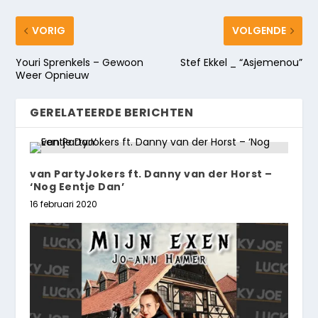
VORIG
VOLGENDE
Youri Sprenkels – Gewoon
Stef Ekkel _ “Asjemenou”
Weer Opnieuw
GERELATEERDE BERICHTEN
van PartyJokers ft. Danny van der Horst –
‘Nog Eentje Dan’
16 februari 2020