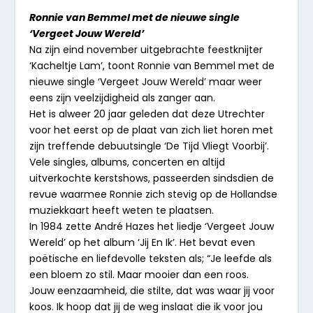
Ronnie van Bemmel met de nieuwe single
‘Vergeet Jouw Wereld’
Na zijn eind november uitgebrachte feestknijter
‘Kacheltje Lam’, toont Ronnie van Bemmel met de
nieuwe single ‘Vergeet Jouw Wereld’ maar weer
eens zijn veelzijdigheid als zanger aan.
Het is alweer 20 jaar geleden dat deze Utrechter
voor het eerst op de plaat van zich liet horen met
zijn treffende debuutsingle ‘De Tijd Vliegt Voorbij’.
Vele singles, albums, concerten en altijd
uitverkochte kerstshows, passeerden sindsdien de
revue waarmee Ronnie zich stevig op de Hollandse
muziekkaart heeft weten te plaatsen.
In 1984 zette André Hazes het liedje ‘Vergeet Jouw
Wereld’ op het album ‘Jij En Ik’. Het bevat even
poëtische en liefdevolle teksten als; “Je leefde als
een bloem zo stil. Maar mooier dan een roos.
Jouw eenzaamheid, die stilte, dat was waar jij voor
koos. Ik hoop dat jij de weg inslaat die ik voor jou