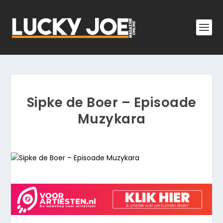
Sipke de Boer – Episoade
Muzykara