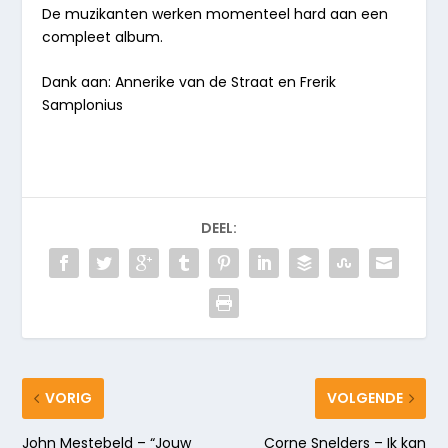
De muzikanten werken momenteel hard aan een
compleet album.
Dank aan: Annerike van de Straat en Frerik
Samplonius
DEEL:
VORIG
VOLGENDE
John Mestebeld – “Jouw
Corne Snelders – Ik kan