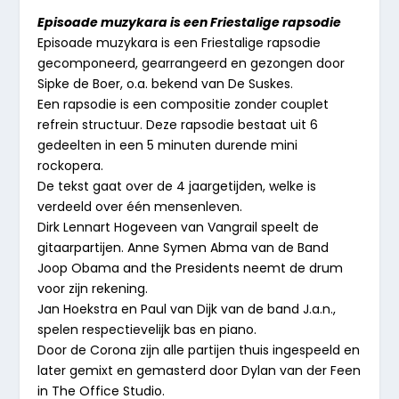
Episoade muzykara is een Friestalige rapsodie
Episoade muzykara is een Friestalige rapsodie
gecomponeerd, gearrangeerd en gezongen door
Sipke de Boer, o.a. bekend van De Suskes.
Een rapsodie is een compositie zonder couplet
refrein structuur. Deze rapsodie bestaat uit 6
gedeelten in een 5 minuten durende mini
rockopera.
De tekst gaat over de 4 jaargetijden, welke is
verdeeld over één mensenleven.
Dirk Lennart Hogeveen van Vangrail speelt de
gitaarpartijen. Anne Symen Abma van de Band
Joop Obama and the Presidents neemt de drum
voor zijn rekening.
Jan Hoekstra en Paul van Dijk van de band J.a.n.,
spelen respectievelijk bas en piano.
Door de Corona zijn alle partijen thuis ingespeeld en
later gemixt en gemasterd door Dylan van der Feen
in The Office Studio.