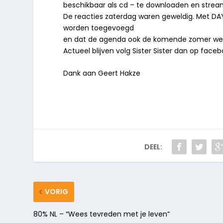
beschikbaar als cd – te downloaden en strea
De reacties zaterdag waren geweldig. Met DA
worden toegevoegd
en dat de agenda ook de komende zomer weer
Actueel blijven volg Sister Sister dan op fac
Dank aan Geert Hakze
DEEL:
VORIG
80% NL – “Wees tevreden met je leven”