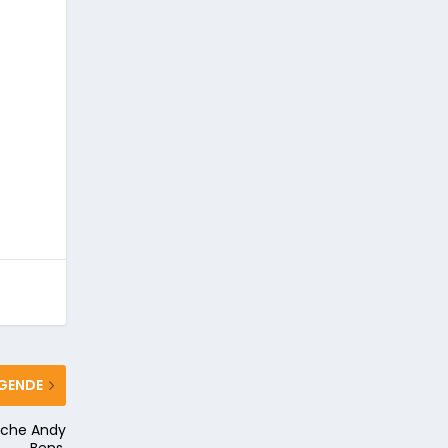
GENDE
ische Andy