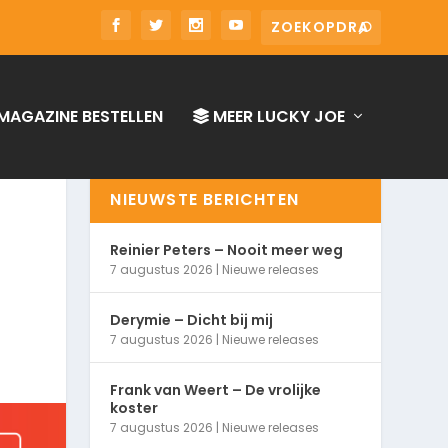
MAGAZINE BESTELLEN
MEER LUCKY JOE
NIEUWSTE BERICHTEN
Reinier Peters – Nooit meer weg
7 augustus 2026
|
Nieuwe releases
Derymie – Dicht bij mij
7 augustus 2026
|
Nieuwe releases
Frank van Weert – De vrolijke
koster
7 augustus 2026
|
Nieuwe releases