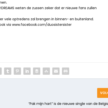
men.
YDREAMS weten de zussen zeker dat er nieuwe fans zullen
 vele optredens zal brengen in binnen- en buitenland.
ebook via www.facebook.com/duosistersister
VOL
“Pak mijn hart” is de nieuwe single van de Belg