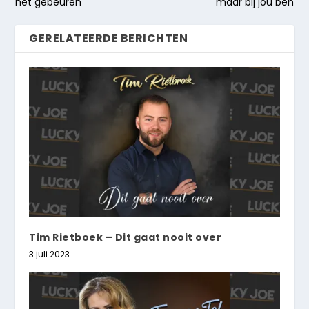
het gebeuren
maar bij jou ben
GERELATEERDE BERICHTEN
Tim Rietboek – Dit gaat nooit over
3 juli 2023