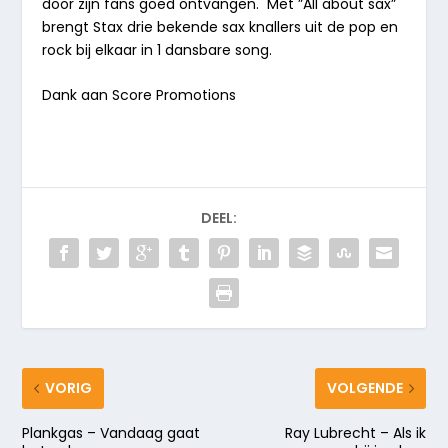
door zijn fans goed ontvangen. Met ”All about sax”
brengt Stax drie bekende sax knallers uit de pop en
rock bij elkaar in 1 dansbare song.
Dank aan Score Promotions
DEEL:
VORIG
VOLGENDE
Plankgas – Vandaag gaat
Ray Lubrecht – Als ik