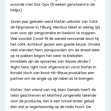
scoorde met Dos Ojos (8 weken genoteerd in de
hitlijst)
Zeven jaar geleden werd Stefan uitbater van Café
de Fijnproever in Tilburg. Hierdoor bleef er weinig tijd
over voor zijn zangcarrière en besloot te stoppen.
Vlak voordat Covid-19 de wereld veroverde sloot hij
het café. Achteraf gezien een goede keuze. Omdat
veel vrienden hem aanspoorden om de draad weer
op te pakken begon het weer te kriebelen.
Inmiddels zijn de opnames van ‘Mooie vlinder’/
‘Right here, right now’ afgerond en vond Stefan in
Ronald Visch van Rood-Hit-Blauw produkties een
partner om de single op zijn label uit te brengen.
Stefan:’ Een vriend van mij, Marc Daniels heeft de
tekst geschreven en Manfred Jongenelis tekende
voor de productie. Het is een totaal ander geluid
dan wat je tegenwoordig op de radio hoort. De