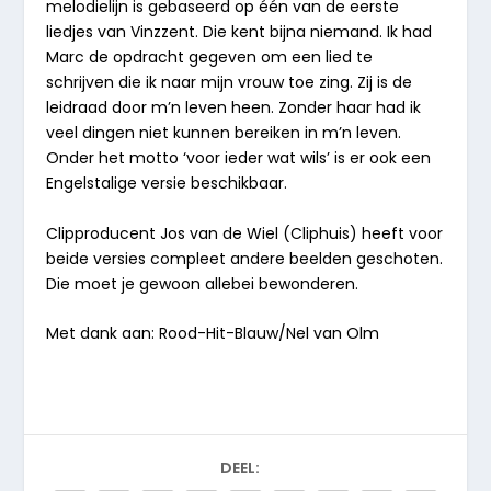
melodielijn is gebaseerd op één van de eerste
liedjes van Vinzzent. Die kent bijna niemand. Ik had
Marc de opdracht gegeven om een lied te
schrijven die ik naar mijn vrouw toe zing. Zij is de
leidraad door m’n leven heen. Zonder haar had ik
veel dingen niet kunnen bereiken in m’n leven.
Onder het motto ‘voor ieder wat wils’ is er ook een
Engelstalige versie beschikbaar.
Clipproducent Jos van de Wiel (Cliphuis) heeft voor
beide versies compleet andere beelden geschoten.
Die moet je gewoon allebei bewonderen.
Met dank aan: Rood-Hit-Blauw/Nel van Olm
DEEL: