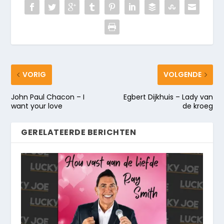
VORIG
VOLGENDE
John Paul Chacon – I
Egbert Dijkhuis – Lady van
want your love
de kroeg
GERELATEERDE BERICHTEN