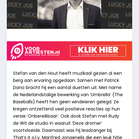
Stefan van den Hout heeft muzikaal gezien al een
berg aan ervaring opgedaan. Samen met Patrick
Dano bracht hij een aantal duetten uit. Met name
de Nederlandstalige bewerking van ‘Umbrella’ (The
Baseballs) heeft hen geen windeieren gelegd. Ze
kregen ontzettend veel positieve reacties op hun
versie ‘Onbereikbaar’. Ook dook Stefan met Rudy
de Wit de studio in waaruit ‘Deze dromer’
voortvloeide. Daarnaast was hij leadzanger bij
That’s it o.l.v. Manfred Jongenelis die een leuk hitje