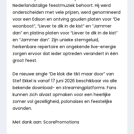
Nederlandstalige feestmuziek behoort. Hij werd
onderscheiden met vele prijzen, werd genomineerd
voor een Edison en ontving gouden platen voor “De
woonboot”, “Liever te dik in de kist” en “Jammer
dan” en platina platen voor “Liever te dik in de kist”
en “Jammer dan”. Zijn unieke stemgeluid,
herkenbare repertoire en ongekende live-energie
zorgen ervoor dat ieder optreden verandert in één
groot feest.
De nieuwe single “De klok die tikt maar door” van
Stef Ekkel is vanaf
17
juni
2026
beschikbaar via alle
bekende download- en streamingplatforms. Fans
kunnen zich alvast opmaken voor een heerlijke
zomer vol gezelligheid, polonaises en feestelijke
avonden.
Met dank aan: ScorePromotions