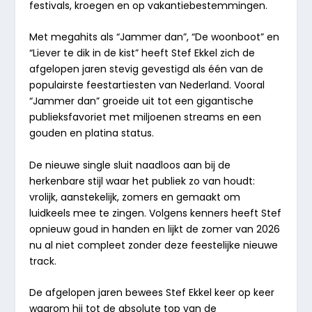
festivals, kroegen en op vakantiebestemmingen.
Met megahits als “Jammer dan”, “De woonboot” en
“Liever te dik in de kist” heeft Stef Ekkel zich de
afgelopen jaren stevig gevestigd als één van de
populairste feestartiesten van Nederland. Vooral
“Jammer
dan”
groeide uit tot een gigantische
publieksfavoriet met miljoenen streams en een
gouden en platina status.
De nieuwe single sluit naadloos aan bij de
herkenbare stijl waar het publiek zo van houdt:
vrolijk, aanstekelijk, zomers en gemaakt om
luidkeels mee te zingen. Volgens kenners heeft Stef
opnieuw goud in handen en lijkt de zomer van 2026
nu al niet compleet zonder deze feestelijke nieuwe
track.
De afgelopen jaren bewees Stef Ekkel keer op keer
waarom hij tot de absolute top van de