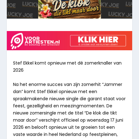
Stef
Ekkel
komt
opnieuw
met
dé
zomerknaller
van
2026
Na het enorme succes van zijn zomerhit
“Jammer
dan”
komt Stef Ekkel opnieuw met een
spraakmakende nieuwe single die garant staat voor
feest, gezelligheid en meezingmomenten. De
nieuwe zomersingle met de titel “De klok die tikt
maar door” verschijnt officieel op
woensdag
17
juni
2026
en belooft opnieuw uit te groeien tot een
vaste waarde in heel Nederland op feestpleinen,