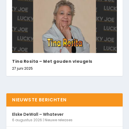
Tina Rosita – Met gouden vleugels
27 juni 2025
NIEUWSTE BERICHTEN
Elske DeWall – Whatever
6 augustus 2026
|
Nieuwe releases