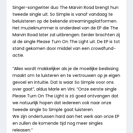
Singer-songwriter duo The Marvin Road brengt hun
tweede single uit. So Simple is vanaf vandaag te
beluisteren op de bekende streamingsplatformen.
Het muzieknummer is onderdeel van de EP die The
Marvin Road later zal uitbrengen. Eerder brachten zij
al de single Please Turn On The Light uit. De EP is tot
stand gekomen door middel van een crowdfund-
actie.
“Alles wordt makkelijker als je de moeilijke beslissing
maakt om te luisteren en te vertrouwen op je eigen
gevoel en intuïtie. Dat is waar So Simple voor ons
over gaat”, aldus Marle en Vini. “Onze eerste single
Please Turn On The Light is zó goed ontvangen dat
we natuurlijk hopen dat iedereen ook naar onze
tweede single So Simple gaat luisteren.
We zijn ondertussen hard aan het werk aan onze EP
en zullen de komende tijd nog meer singles
releasen.”