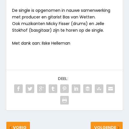
De single is opgenomen in nauwe samenwerking
met producer en gitarist Bas van Wetten.
Ook muzikanten Micky Fisser (drums) en Jelle
Stokhof (basgitaar) zijn te horen op de single.
Met dank aan: Ilske Helleman
DEEL:
VORIG
VOLGENDE