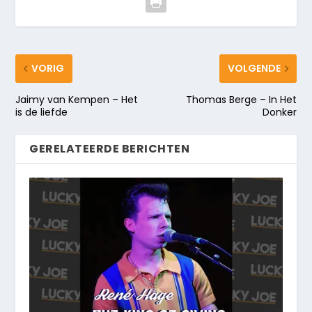
VORIG
VOLGENDE
Jaimy van Kempen – Het
Thomas Berge – In Het
is de liefde
Donker
GERELATEERDE BERICHTEN