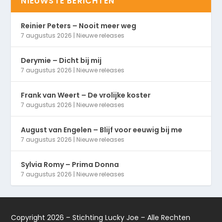
NIEUWSTE BERICHTEN
Reinier Peters – Nooit meer weg
7 augustus 2026
|
Nieuwe releases
Derymie – Dicht bij mij
7 augustus 2026
|
Nieuwe releases
Frank van Weert – De vrolijke koster
7 augustus 2026
|
Nieuwe releases
August van Engelen – Blijf voor eeuwig bij me
7 augustus 2026
|
Nieuwe releases
Sylvia Romy – Prima Donna
7 augustus 2026
|
Nieuwe releases
Copyright 2026 – Stichting Lucky Joe – Alle Rechten