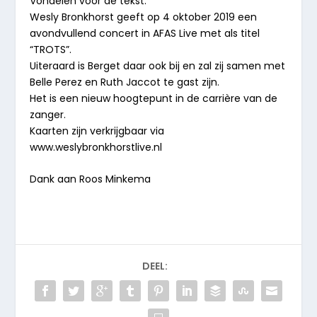
Vondelen voor de tekst.
Wesly Bronkhorst geeft op 4 oktober 2019 een
avondvullend concert in AFAS Live met als titel
“TROTS”.
Uiteraard is Berget daar ook bij en zal zij samen met
Belle Perez en Ruth Jaccot te gast zijn.
Het is een nieuw hoogtepunt in de carrière van de
zanger.
Kaarten zijn verkrijgbaar via
www.weslybronkhorstlive.nl
Dank aan Roos Minkema
DEEL: