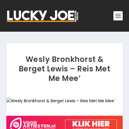
Wesly Bronkhorst &
Berget Lewis – Reis Met
Me Mee’