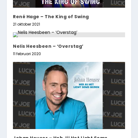
René Hage – The King of Swing
21 oktober 2021
Nelis Heesbeen – ‘Overstag’
11 februari 2020
Johan Heuser – Heb Jij Het Licht Soms