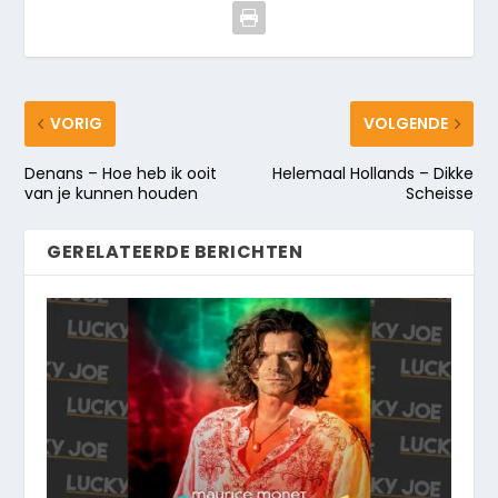
VORIG
VOLGENDE
Denans – Hoe heb ik ooit
Helemaal Hollands – Dikke
van je kunnen houden
Scheisse
GERELATEERDE BERICHTEN