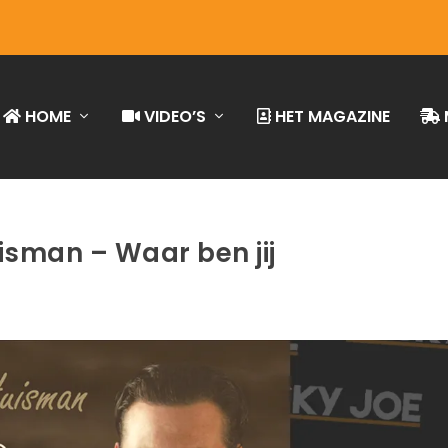
HOME
VIDEO’S
HET MAGAZINE
isman – Waar ben jij