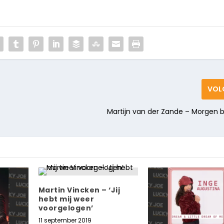
VOL
Martijn van der Zande – Morgen 
Martin Vincken – ‘Jij
hebt mij weer
voorgelogen’
11 september 2019