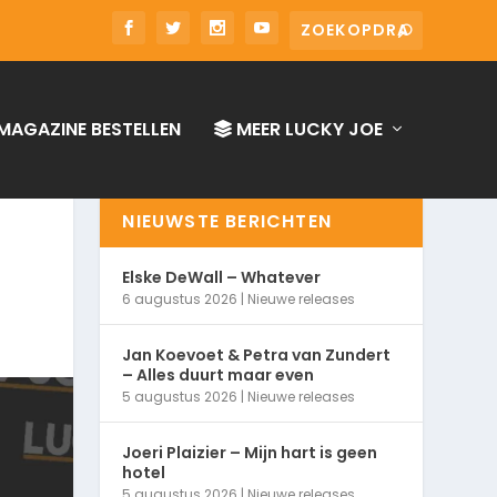
MAGAZINE BESTELLEN
MEER LUCKY JOE
NIEUWSTE BERICHTEN
Elske DeWall – Whatever
6 augustus 2026
|
Nieuwe releases
Jan Koevoet & Petra van Zundert
– Alles duurt maar even
5 augustus 2026
|
Nieuwe releases
Joeri Plaizier – Mijn hart is geen
hotel
5 augustus 2026
|
Nieuwe releases