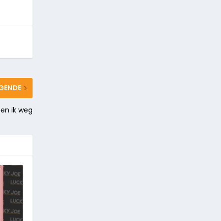
GENDE
ben ik weg