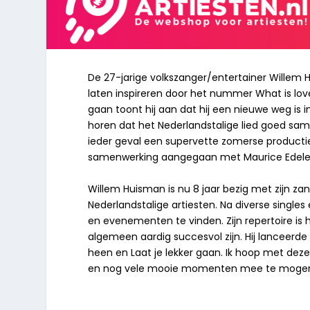
De 27-jarige volkszanger/entertainer Willem H
laten inspireren door het nummer What is love 
gaan toont hij aan dat hij een nieuwe weg is i
horen dat het Nederlandstalige lied goed sa
ieder geval een supervette zomerse product
samenwerking aangegaan met Maurice Edelen
Willem Huisman is nu 8 jaar bezig met zijn za
Nederlandstalige artiesten. Na diverse single
en evenementen te vinden. Zijn repertoire is 
algemeen aardig succesvol zijn. Hij lanceerde r
heen en Laat je lekker gaan. Ik hoop met de
en nog vele mooie momenten mee te mogen 