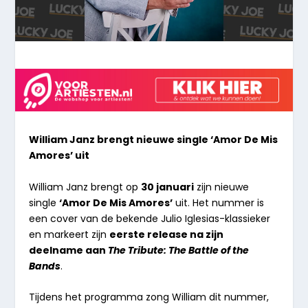
William Janz brengt nieuwe single ‘Amor De Mis
Amores’ uit
William Janz brengt op
30 januari
zijn nieuwe
single
‘Amor De Mis Amores’
uit. Het nummer is
een cover van de bekende Julio Iglesias-klassieker
en markeert zijn
eerste release na zijn
deelname aan
The Tribute: The Battle of the
Bands
.
Tijdens het programma zong William dit nummer,