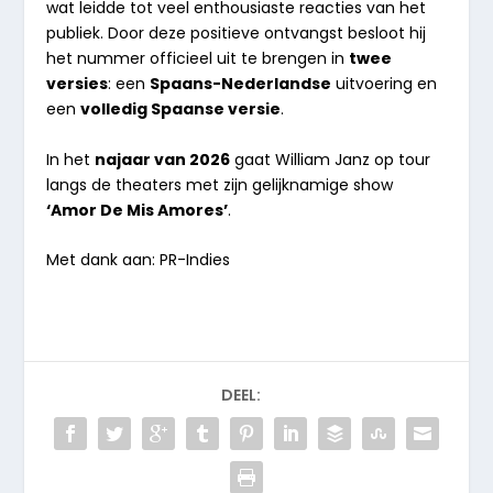
wat leidde tot veel enthousiaste reacties van het
publiek. Door deze positieve ontvangst besloot hij
het nummer officieel uit te brengen in
twee
versies
: een
Spaans-Nederlandse
uitvoering en
een
volledig Spaanse versie
.
In het
najaar van 2026
gaat William Janz op tour
langs de theaters met zijn gelijknamige show
‘Amor De Mis Amores’
.
Met dank aan: PR-Indies
DEEL: