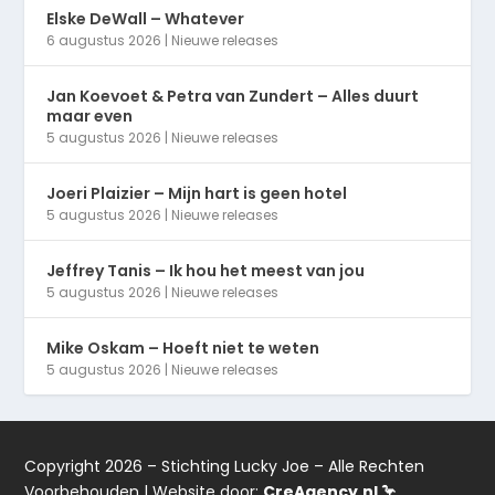
Elske DeWall – Whatever
6 augustus 2026
|
Nieuwe releases
Jan Koevoet & Petra van Zundert – Alles duurt
maar even
5 augustus 2026
|
Nieuwe releases
Joeri Plaizier – Mijn hart is geen hotel
5 augustus 2026
|
Nieuwe releases
Jeffrey Tanis – Ik hou het meest van jou
5 augustus 2026
|
Nieuwe releases
Mike Oskam – Hoeft niet te weten
5 augustus 2026
|
Nieuwe releases
Copyright 2026 – Stichting Lucky Joe – Alle Rechten
Voorbehouden | Website door:
CreAgency.nl 🦩