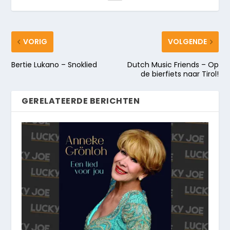
VORIG
VOLGENDE
Bertie Lukano – Snoklied
Dutch Music Friends – Op
de bierfiets naar Tirol!
GERELATEERDE BERICHTEN