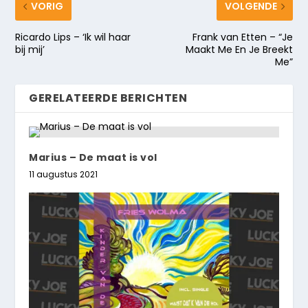
VORIG
VOLGENDE
Ricardo Lips – ‘Ik wil haar
Frank van Etten – “Je
bij mij’
Maakt Me En Je Breekt
Me”
GERELATEERDE BERICHTEN
Marius – De maat is vol
11 augustus 2021