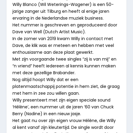
Willy Blanco (Wil Weterings-Wagener) is een 50-
jarige zanger uit Tilburg en heeft al enige jaren
ervaring in de Nederlandse muziek business.
Het nummer is geschreven en geproduceerd door
Dave van Well (Dutch Artist Music).
In de zomer van 2019 kwam Willy in contact met
Dave, de klik was er meteen en hebben met veel
enthousiasme aan deze plaat gewerkt.
Met zijn voorgaande twee singles “zij is van mij” en
“n vriend” heeft iedereen al kennis kunnen maken
met deze gezellige Brabander.
Nog altijd hoopt Willy dat er een
platenmaatschappij potentie in hem ziet, die graag
met hem in zee zou willen gaan.
Willy presenteert met zijn eigen speciale sound
‘Hélène’, een nummer uit de jaren ’60 van Chuck
Berry (Nadine) in een nieuw jasje.
Het gaat nu over zijn eigen vrouw Hélène, die Willy
al kent vanaf zijn kleutertijd. De single wordt door