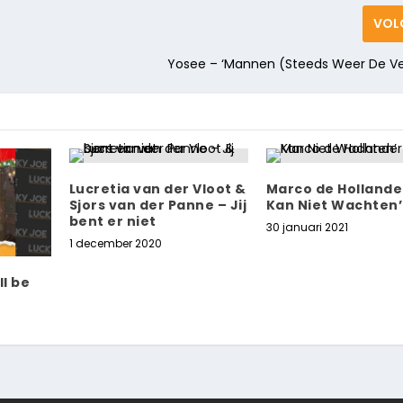
VOL
Yosee – ‘Mannen (Steeds Weer De Ve
Lucretia van der Vloot &
Marco de Hollander
Sjors van der Panne – Jij
Kan Niet Wachten’
bent er niet
30 januari 2021
1 december 2020
ll be