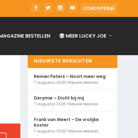
MAGAZINE BESTELLEN
MEER LUCKY JOE
NIEUWSTE BERICHTEN
Reinier Peters – Nooit meer weg
7 augustus 2026
|
Nieuwe releases
Derymie – Dicht bij mij
7 augustus 2026
|
Nieuwe releases
Frank van Weert – De vrolijke
koster
7 augustus 2026
|
Nieuwe releases