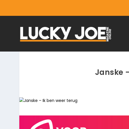
Janske –