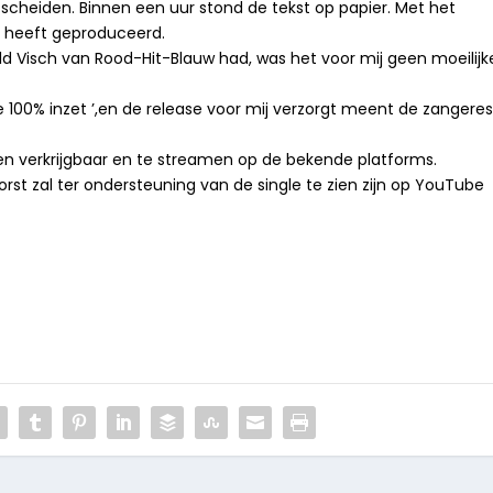
 scheiden. Binnen een uur stond de tekst op papier. Met het
t heeft geproduceerd.
ld Visch van Rood-Hit-Blauw had, was het voor mij geen moeilijk
le 100% inzet ’,en de release voor mij verzorgt meent de zangere
eden verkrijgbaar en te streamen op de bekende platforms.
st zal ter ondersteuning van de single te zien zijn op YouTube