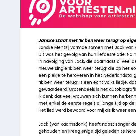
Janske staat met ‘Ik ben weer terug’ op ei
Janske Mentzij vormde samen met Jack van R
Dit was het gevolg van hun liefdesrelatie. Na
In navolging van Jack, die daarnaast al veel 
nieuwe single ‘Ik ben weer terug’ die op het Ro
een plekje te heroveren in het Nederlandstalige
“Ik ben weer terug” is een echt volks liedje, d
gewaardeerd. Grotendeels is het autobiografi
Ik denk dat veel vrouwen zich kunnen herkennen
met enkel de eerste regels al lange tijd op de 
Het lied werd bewaard voor mij als ik weer ee
Jack (van Raamsdonk) heeft naast zanger de r
gehouden en kreeg enige tijd geleden te hore