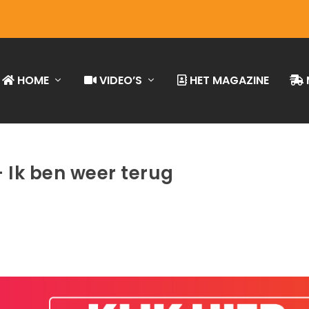
HOME
VIDEO’S
HET MAGAZINE
 Ik ben weer terug