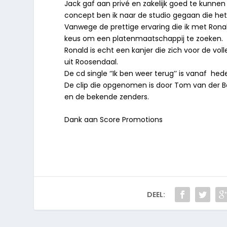
Jack gaf aan privé en zakelijk goed te kunnen
concept ben ik naar de studio gegaan die he
Vanwege de prettige ervaring die ik met Rona
keus om een platenmaatschappij te zoeken.
Ronald is echt een kanjer die zich voor de vol
uit Roosendaal.
De cd single ‘’Ik ben weer terug’’ is vanaf h
De clip die opgenomen is door Tom van der Bor
en de bekende zenders.
Dank aan Score Promotions
DEEL: