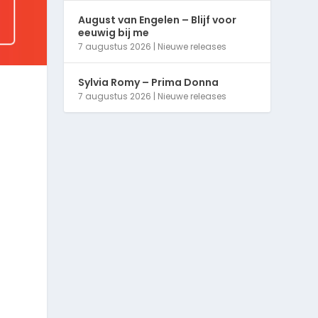
August van Engelen – Blijf voor
eeuwig bij me
7 augustus 2026
|
Nieuwe releases
Sylvia Romy – Prima Donna
7 augustus 2026
|
Nieuwe releases
o