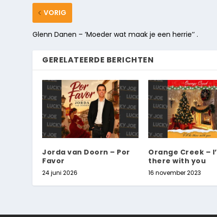
VORIG
Glenn Danen – ’Moeder wat maak je een herrie’’ .
GERELATEERDE BERICHTEN
Jorda van Doorn – Por
Orange Creek – I’
Favor
there with you
24 juni 2026
16 november 2023