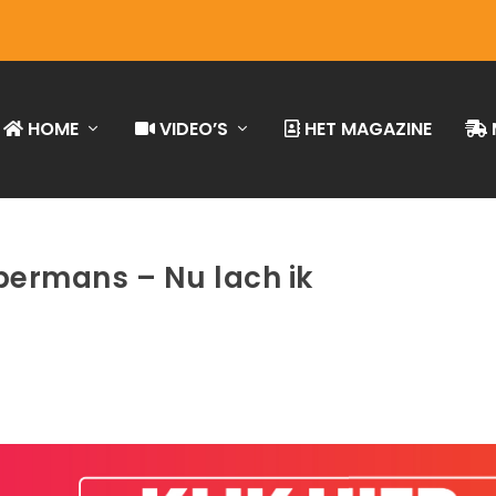
HOME
VIDEO’S
HET MAGAZINE
ermans – Nu lach ik