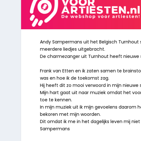
Andy Sampermans uit het Belgisch Turnhout sta
meerdere liedjes uitgebracht.
De charmezanger uit Turnhout heeft nieuwe s
Frank van Etten en ik zaten samen te brainsto
was en hoe ik de toekomst zag.
Hij heeft dit zo mooi verwoord in mijn nieuwe s
Mijn hart gaat uit naar muziek omdat het voo
toe te kennen.
In mijn muziek uit ik mijn gevoelens daarom 
bekoren met mijn woorden.
Dit omdat ik me in het dagelijks leven mij nie
Sampermans