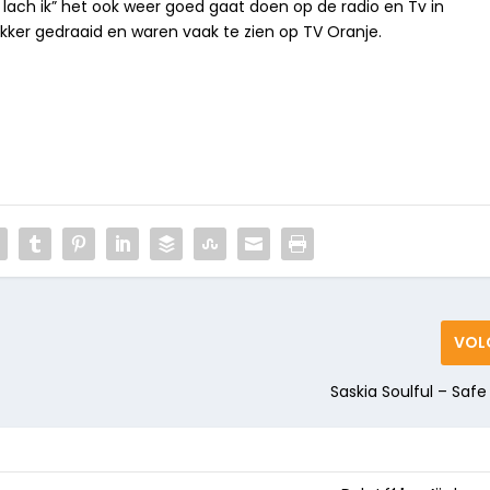
 lach ik
” het ook weer goed gaat doen op
de radio en Tv in
kker gedraaid en waren vaak te
zien op TV Oranje.
VOL
Saskia Soulful – Safe