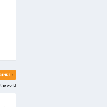
GENDE
 the world