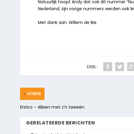
Natuurlijk hoopt Andy dat ook dit nummer
“
Nu
Nederland, zijn vorige nummers
werden ook le
Met dank aan: Willem de Bie
DEEL:
VORIG
Enrico – Alleen met z’n tweeën
GERELATEERDE BERICHTEN