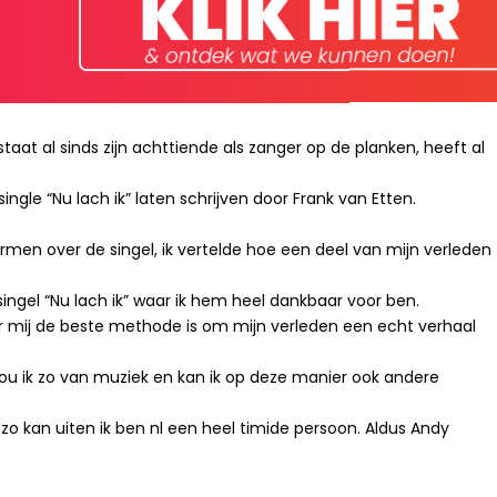
at al sinds zijn achttiende als zanger op de planken, heeft al
ingle “
Nu lach ik
” laten schrijven door Frank van Etten.
rmen over de singel, ik vertelde hoe een deel van mijn verleden
ingel “
Nu lach ik
” waar ik hem heel dankbaar voor ben.
r mij de beste methode is om mijn verleden een echt verhaal
hou ik zo van muziek en kan ik op deze manier ook andere
t zo kan uiten ik ben nl een heel timide persoon. Aldus Andy