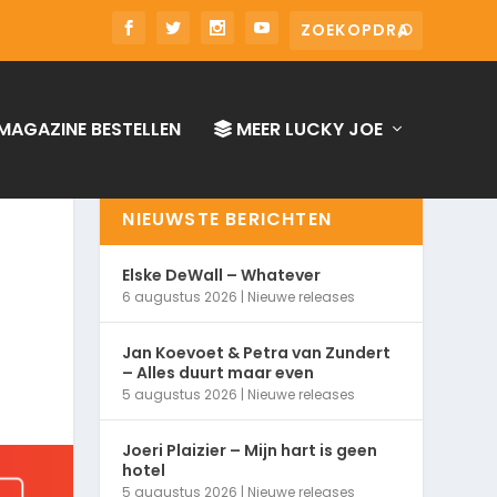
MAGAZINE BESTELLEN
MEER LUCKY JOE
NIEUWSTE BERICHTEN
Elske DeWall – Whatever
6 augustus 2026
|
Nieuwe releases
Jan Koevoet & Petra van Zundert
– Alles duurt maar even
5 augustus 2026
|
Nieuwe releases
Joeri Plaizier – Mijn hart is geen
hotel
5 augustus 2026
|
Nieuwe releases