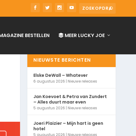
MAGAZINE BESTELLEN
MEER LUCKY JOE
NIEUWSTE BERICHTEN
Elske DeWall – Whatever
6 augustus 2026
|
Nieuwe releases
Jan Koevoet & Petra van Zundert
– Alles duurt maar even
5 augustus 2026
|
Nieuwe releases
Joeri Plaizier – Mijn hart is geen
hotel
5 augustus 2026
|
Nieuwe releases