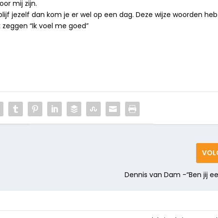
or mij zijn.
n blijf jezelf dan kom je er wel op een dag. Deze wijze woorden heb
ik zeggen “Ik voel me goed”
VOL
Dennis van Dam -“Ben jij 