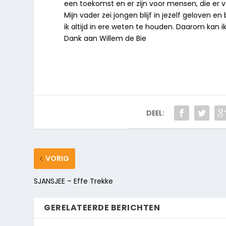
een toekomst en er zijn voor mensen, die er vo
Mijn vader zei jongen blijf in jezelf geloven e
ik altijd in ere weten te houden. Daarom kan 
Dank aan Willem de Bie
DEEL:
VORIG
SJANSJEE – Effe Trekke
GERELATEERDE BERICHTEN