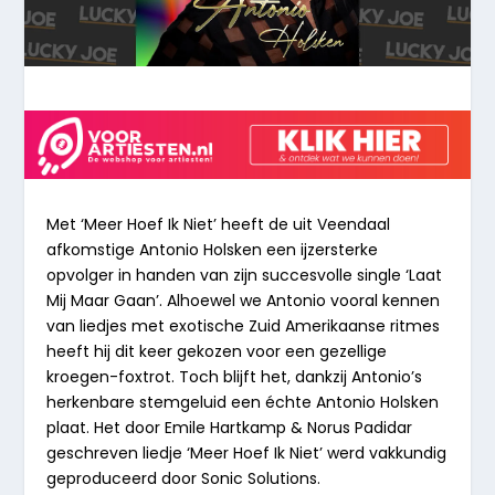
Met ‘Meer Hoef Ik Niet’ heeft de uit Veendaal
afkomstige Antonio Holsken een ijzersterke
opvolger in handen van zijn succesvolle single ‘Laat
Mij Maar Gaan’. Alhoewel we Antonio vooral kennen
van liedjes met exotische Zuid Amerikaanse ritmes
heeft hij dit keer gekozen voor een gezellige
kroegen-foxtrot. Toch blijft het, dankzij Antonio’s
herkenbare stemgeluid een échte Antonio Holsken
plaat. Het door Emile Hartkamp & Norus Padidar
geschreven liedje ‘Meer Hoef Ik Niet’ werd vakkundig
geproduceerd door Sonic Solutions.