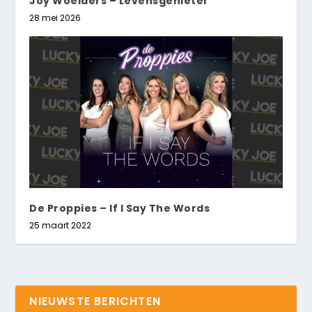
Joy Woelders – Levensgenieter
28 mei 2026
De Proppies – If I Say The Words
25 maart 2022
NIEUWSTE BERICHTEN