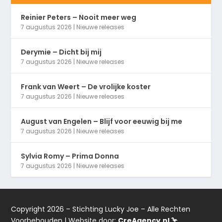
Reinier Peters – Nooit meer weg
7 augustus 2026
|
Nieuwe releases
Derymie – Dicht bij mij
7 augustus 2026
|
Nieuwe releases
Frank van Weert – De vrolijke koster
7 augustus 2026
|
Nieuwe releases
August van Engelen – Blijf voor eeuwig bij me
7 augustus 2026
|
Nieuwe releases
Sylvia Romy – Prima Donna
7 augustus 2026
|
Nieuwe releases
Copyright 2026 – Stichting Lucky Joe – Alle Rechten
Voorbehouden | Website door:
CreAgency.nl 🦩