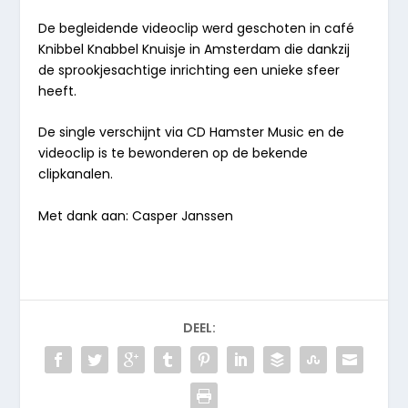
De begleidende videoclip werd geschoten in café
Knibbel Knabbel Knuisje in Amsterdam die dankzij
de sprookjesachtige inrichting een unieke sfeer
heeft.
De single verschijnt via CD Hamster Music en de
videoclip is te bewonderen op de bekende
clipkanalen.
Met dank aan: Casper Janssen
DEEL: