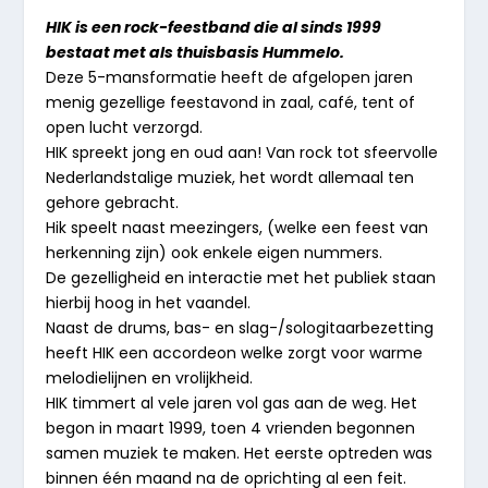
HIK is een rock-feestband die al sinds 1999
bestaat met als thuisbasis Hummelo.
Deze 5-mansformatie heeft de afgelopen jaren
menig gezellige feestavond in zaal, café, tent of
open lucht verzorgd.
HIK spreekt jong en oud aan! Van rock tot sfeervolle
Nederlandstalige muziek, het wordt allemaal ten
gehore gebracht.
Hik speelt naast meezingers, (welke een feest van
herkenning zijn) ook enkele eigen nummers.
De gezelligheid en interactie met het publiek staan
hierbij hoog in het vaandel.
Naast de drums, bas- en slag-/sologitaarbezetting
heeft HIK een accordeon welke zorgt voor warme
melodielijnen en vrolijkheid.
HIK timmert al vele jaren vol gas aan de weg. Het
begon in maart 1999, toen 4 vrienden begonnen
samen muziek te maken. Het eerste optreden was
binnen één maand na de oprichting al een feit.