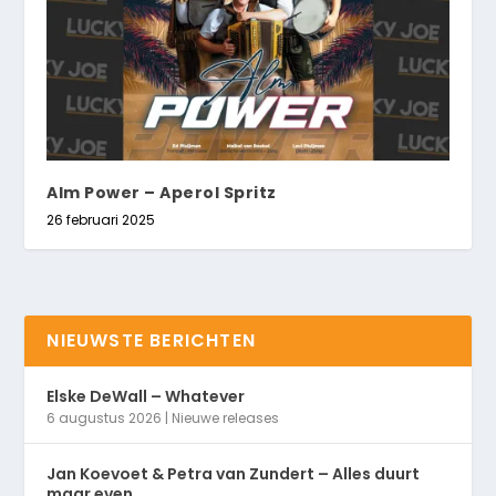
Alm Power – Aperol Spritz
26 februari 2025
NIEUWSTE BERICHTEN
Elske DeWall – Whatever
6 augustus 2026
|
Nieuwe releases
Jan Koevoet & Petra van Zundert – Alles duurt
maar even