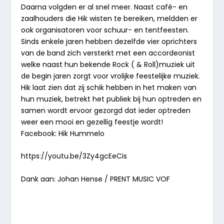
Daarna volgden er al snel meer. Naast café- en
zaalhouders die Hik wisten te bereiken, meldden er
ook organisatoren voor schuur- en tentfeesten.
Sinds enkele jaren hebben dezelfde vier oprichters
van de band zich versterkt met een accordeonist
welke naast hun bekende Rock ( & Roll)muziek uit
de begin jaren zorgt voor vrolijke feestelijke muziek.
Hik laat zien dat zij schik hebben in het maken van
hun muziek, betrekt het publiek bij hun optreden en
samen wordt ervoor gezorgd dat ieder optreden
weer een mooi en gezellig feestje wordt!
Facebook: Hik Hummelo
https://youtu.be/3Zy4gcEeCis
Dank aan: Johan Hense / PRENT MUSIC VOF