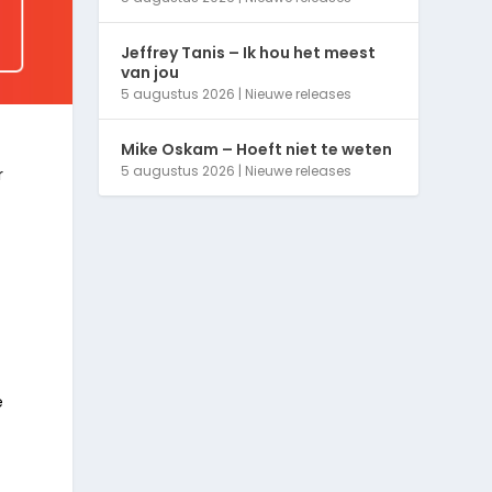
Jeffrey Tanis – Ik hou het meest
van jou
5 augustus 2026
|
Nieuwe releases
Mike Oskam – Hoeft niet te weten
5 augustus 2026
|
Nieuwe releases
r
e