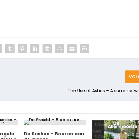
VOL
The Use of Ashes – A summer wi
Angelo
De Suskes – Boeren aan