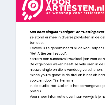
Met haar singles “Tonight” en “Getting ove
Ze stond er mee in diverse playlijsten in de g
ten deel.
Tevens is ze genomineerd bij de Red Carpet 
“Het Artiesten festival”.
Kortom een succesvol muzikaal jaar voor dez
De afgelopen weken heeft ze vele uren in 
nieuwe single en die is vandaag verschenen.
“Since you’re gone” is de titel en is net als 
voorzien door Tim Hemme.
In de studio “Het Atelier” is het samengevo
portals.
Voor meer informatie over haar verwijs ik 