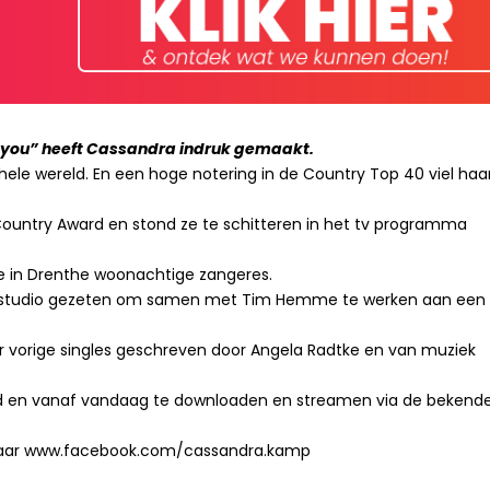
r you” heeft Cassandra indruk gemaakt.
ehele wereld. En een hoge notering in de Country Top 40 viel haa
Country Award en stond ze te schitteren in het tv programma
e in Drenthe woonachtige zangeres.
de studio gezeten om samen met Tim Hemme te werken aan een
haar vorige singles geschreven door Angela Radtke en van muziek
egd en vanaf vandaag te downloaden en streamen via de bekend
je naar www.facebook.com/cassandra.kamp