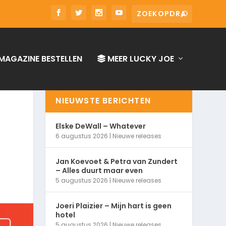
MAGAZINE BESTELLEN
MEER LUCKY JOE
NIEUWSTE BERICHTEN
Elske DeWall – Whatever
6 augustus 2026
|
Nieuwe releases
Jan Koevoet & Petra van Zundert
– Alles duurt maar even
5 augustus 2026
|
Nieuwe releases
Joeri Plaizier – Mijn hart is geen
hotel
5 augustus 2026
|
Nieuwe releases