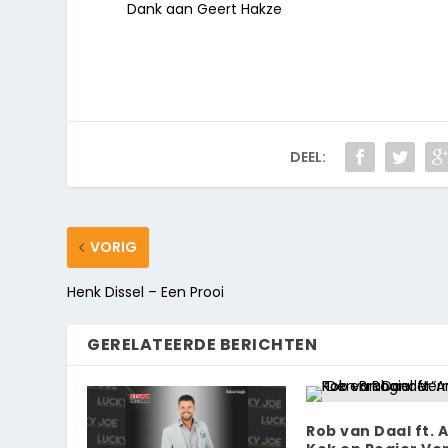
Dank aan Geert Hakze
DEEL:
VORIG
Henk Dissel – Een Prooi
GERELATEERDE BERICHTEN
Rob van Daal ft. 